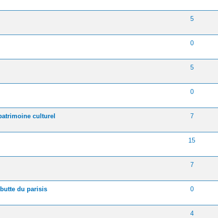
- 0 sur 5 en moyenne
1
2
3
4
5
5
- 0 sur 5 en moyenne
1
2
3
4
5
0
- 0 sur 5 en moyenne
1
2
3
4
5
5
- 0 sur 5 en moyenne
1
2
3
4
5
0
- 0 sur 5 en moyenne
1
2
3
4
5
patrimoine culturel
7
- 0 sur 5 en moyenne
1
2
3
4
5
15
- 0 sur 5 en moyenne
1
2
3
4
5
7
 Votes - 5 sur 5 en moyenne
1
2
3
4
5
butte du parisis
0
- 0 sur 5 en moyenne
1
2
3
4
5
4