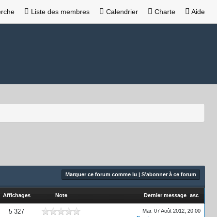
rche
Liste des membres
Calendrier
Charte
Aide
Marquer ce forum comme lu
|
S’abonner à ce forum
Affichages
Note
Dernier message
[
asc
]
5 327
Mar. 07 Août 2012, 20:00