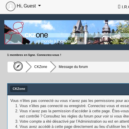
Hi, Guest
I.R.
1 membres en ligne. Connectez-vous !
CKZone
Message du forum
CKZone
Vous n’êtes pas connecté ou vous n’avez pas les permissions pour accé
Vous n’êtes pas connecté ou enregistré. Connectez-vous et essa
Vous n’avez pas la permission d’accéder à cette page. Êtes-vous 
est contrôlé ? Consultez les règles du forum pour voir si vous ête
Votre compte a été désactivé par l’Administration ou est en attent
Vous avez accédé à cette page directement au lieu d’utiliser les f