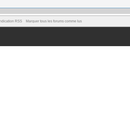
ndication RSS
Marquer tous les forums comme lus