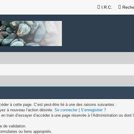
I.R.C.
Reche
der à cette page. C’est peut-être lié à une des raisons suivantes :
yez à nouveau l’action désirée.
Se connecter
|
S’enregistrer ?
n train d’essayer d’accéder à une page réservée à l’Administration ou dont l
e de validation.
ormulaires ou liens appropriés.