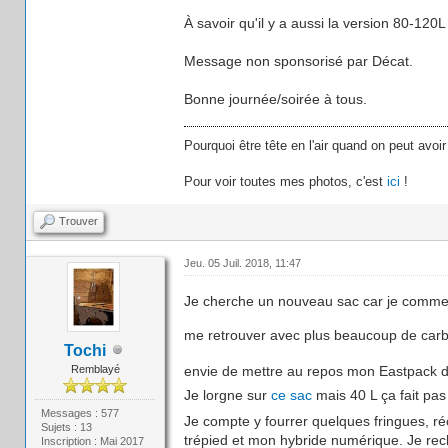
À savoir qu'il y a aussi la version 80-120
Message non sponsorisé par Décat.
Bonne journée/soirée à tous.
Pourquoi être tête en l'air quand on peut avoir
Pour voir toutes mes photos, c'est
ici
!
Trouver
Jeu. 05 Juil. 2018, 11:47
Je cherche un nouveau sac car je commen
me retrouver avec plus beaucoup de car
Tochi
Remblayé
envie de mettre au repos mon Eastpack d
Je lorgne sur
ce sac
mais 40 L ça fait pa
Messages : 577
Je compte y fourrer quelques fringues, ré
Sujets : 13
trépied et mon hybride numérique. Je rec
Inscription : Mai 2017