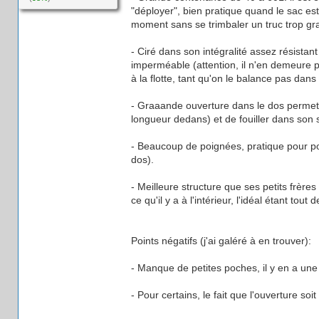
"déployer", bien pratique quand le sac es
moment sans se trimbaler un truc trop gr
- Ciré dans son intégralité assez résistan
imperméable (attention, il n'en demeure p
à la flotte, tant qu'on le balance pas dan
- Graaande ouverture dans le dos permett
longueur dedans) et de fouiller dans son s
- Beaucoup de poignées, pratique pour pouv
dos).
- Meilleure structure que ses petits frè
ce qu'il y a à l'intérieur, l'idéal étant t
Points négatifs (j'ai galéré à en trouver):
- Manque de petites poches, il y en a une tou
- Pour certains, le fait que l'ouverture so