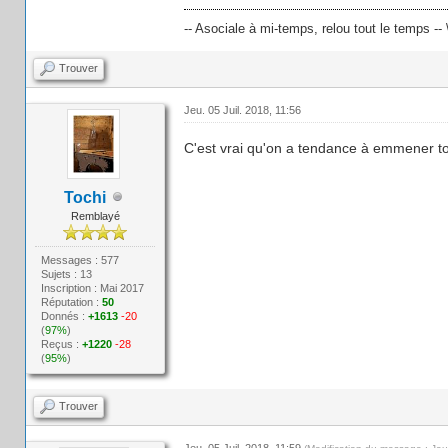
-- Asociale à mi-temps, relou tout le temps -- 
Trouver
Jeu. 05 Juil. 2018, 11:56
C'est vrai qu'on a tendance à emmener to
Tochi
Remblayé
Messages : 577
Sujets : 13
Inscription : Mai 2017
Réputation :
50
Donnés :
+1613
-20
(
97%
)
Reçus :
+1220
-28
(
95%
)
Trouver
Jeu. 05 Juil. 2018, 11:59