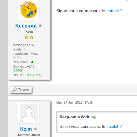
Sinon vous connaissez le
catakit
?
Keep-out
Keep
Messages : 37
Sujets : 0
Inscription : Mars
2017
Réputation :
4
Donnés :
+243
(
100%
)
Reçus :
+99
(
100%
)
Trouver
Mar. 27 Juin 2017, 17:45
Keep-out a écrit :
Sinon vous connaissez le
catakit
?
Kzim
Membre Junior