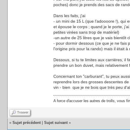
poches) donc je prends des sacs de rando
Dans les faits, j'ai
- un mini de 15 L (que l'adoooore !), qui est
et épouse le corps ; quand je le porte, j'a
petites virées sans trop de matériel)
-un autre de 25 litres que je vais bientôt 
- pour dormir dessous (ce que je ne fais p
l'origine pris pour la rando) mais il était 
Dessous, si tu te limites aux carrières, il
prendre un bon duvet, mais relativement fi
Concernant ton "carburant", tu peux aussi
reprendre lors des grosses descentes de pl
vin - bien que je ne bois que très peu d'al
A force d'accuser les autres de trolls, vous fi
Trouver
«
Sujet précédent
|
Sujet suivant
»