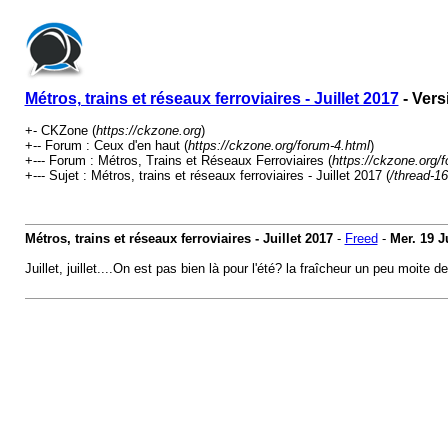
Métros, trains et réseaux ferroviaires - Juillet 2017
- Vers
+- CKZone (
https://ckzone.org
)
+-- Forum : Ceux d'en haut (
https://ckzone.org/forum-4.html
)
+--- Forum : Métros, Trains et Réseaux Ferroviaires (
https://ckzone.org/
+--- Sujet : Métros, trains et réseaux ferroviaires - Juillet 2017 (
/thread-1
Métros, trains et réseaux ferroviaires - Juillet 2017
-
Freed
-
Mer. 19 J
Juillet, juillet....On est pas bien là pour l'été? la fraîcheur un peu moi