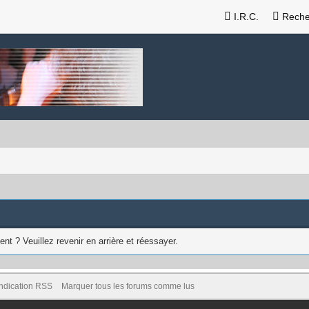
I.R.C.
Reche
nt ? Veuillez revenir en arrière et réessayer.
ndication RSS
Marquer tous les forums comme lus