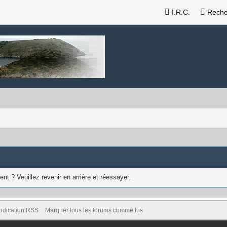
I.R.C.
Reche
nt ? Veuillez revenir en arrière et réessayer.
ndication RSS
Marquer tous les forums comme lus