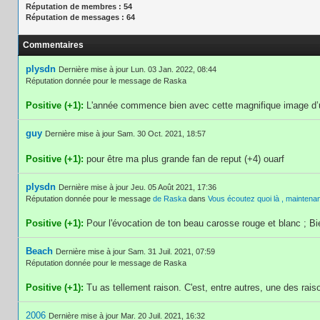
Réputation de membres : 54
Réputation de messages : 64
Commentaires
plysdn
Dernière mise à jour Lun. 03 Jan. 2022, 08:44
Réputation donnée pour le message de Raska
Positive (+1):
L'année commence bien avec cette magnifique image d’
guy
Dernière mise à jour Sam. 30 Oct. 2021, 18:57
Positive (+1):
pour être ma plus grande fan de reput (+4) ouarf
plysdn
Dernière mise à jour Jeu. 05 Août 2021, 17:36
Réputation donnée pour le message
de Raska
dans
Vous écoutez quoi là , maintenan
Positive (+1):
Pour l'évocation de ton beau carosse rouge et blanc ; B
Beach
Dernière mise à jour Sam. 31 Juil. 2021, 07:59
Réputation donnée pour le message de Raska
Positive (+1):
Tu as tellement raison. C'est, entre autres, une des rais
2006
Dernière mise à jour Mar. 20 Juil. 2021, 16:32