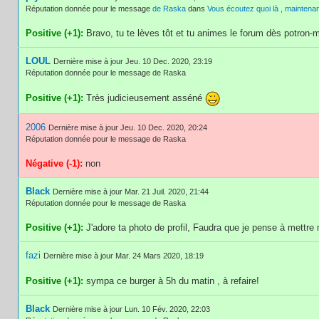
Réputation donnée pour le message
de Raska
dans
Vous écoutez quoi là , maintenan
Positive (+1):
Bravo, tu te lèves tôt et tu animes le forum dès potron-
LOUL
Dernière mise à jour Jeu. 10 Dec. 2020, 23:19
Réputation donnée pour le message de Raska
Positive (+1):
Très judicieusement asséné
2006
Dernière mise à jour Jeu. 10 Dec. 2020, 20:24
Réputation donnée pour le message de Raska
Négative (-1):
non
Black
Dernière mise à jour Mar. 21 Juil. 2020, 21:44
Réputation donnée pour le message de Raska
Positive (+1):
J'adore ta photo de profil, Faudra que je pense à mettre 
fazi
Dernière mise à jour Mar. 24 Mars 2020, 18:19
Positive (+1):
sympa ce burger à 5h du matin , à refaire!
Black
Dernière mise à jour Lun. 10 Fév. 2020, 22:03