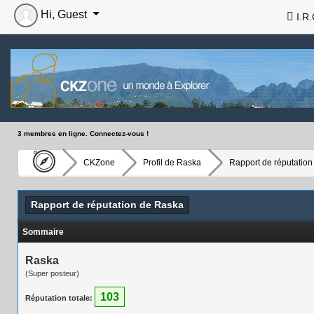
Hi, Guest
I.R.
3 membres en ligne. Connectez-vous !
CKZone
Profil de Raska
Rapport de réputation
Rapport de réputation de Raska
Sommaire
Raska
(Super posteur)
103
Réputation totale: