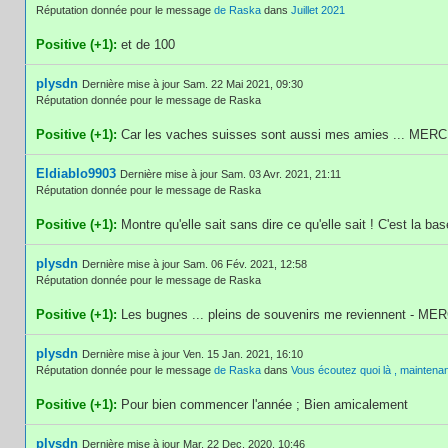
Réputation donnée pour le message
de Raska
dans
Juillet 2021
Positive (+1):
et de 100
plysdn
Dernière mise à jour Sam. 22 Mai 2021, 09:30
Réputation donnée pour le message de Raska
Positive (+1):
Car les vaches suisses sont aussi mes amies ... MERC
Eldiablo9903
Dernière mise à jour Sam. 03 Avr. 2021, 21:11
Réputation donnée pour le message de Raska
Positive (+1):
Montre qu'elle sait sans dire ce qu'elle sait ! C'est la bas
plysdn
Dernière mise à jour Sam. 06 Fév. 2021, 12:58
Réputation donnée pour le message de Raska
Positive (+1):
Les bugnes ... pleins de souvenirs me reviennent - MER
plysdn
Dernière mise à jour Ven. 15 Jan. 2021, 16:10
Réputation donnée pour le message
de Raska
dans
Vous écoutez quoi là , maintenan
Positive (+1):
Pour bien commencer l'année ; Bien amicalement
plysdn
Dernière mise à jour Mar. 22 Dec. 2020, 10:46