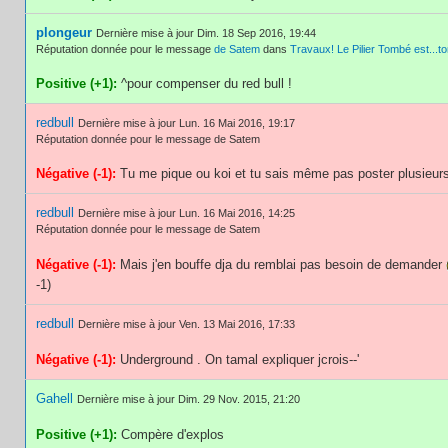
plongeur
Dernière mise à jour Dim. 18 Sep 2016, 19:44
Réputation donnée pour le message
de Satem
dans
Travaux! Le Pilier Tombé est...t
Positive (+1):
^pour compenser du red bull !
redbull
Dernière mise à jour Lun. 16 Mai 2016, 19:17
Réputation donnée pour le message de Satem
Négative (-1):
Tu me pique ou koi et tu sais même pas poster plusieurs
redbull
Dernière mise à jour Lun. 16 Mai 2016, 14:25
Réputation donnée pour le message de Satem
Négative (-1):
Mais j'en bouffe dja du remblai pas besoin de demander
-1)
redbull
Dernière mise à jour Ven. 13 Mai 2016, 17:33
Négative (-1):
Underground . On tamal expliquer jcrois--'
Gahell
Dernière mise à jour Dim. 29 Nov. 2015, 21:20
Positive (+1):
Compère d'explos