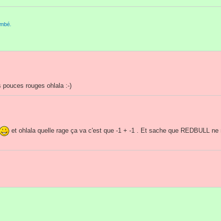
ombé.
 pouces rouges ohlala :-)
et ohlala quelle rage ça va c'est que -1 + -1 . Et sache que REDBULL ne 