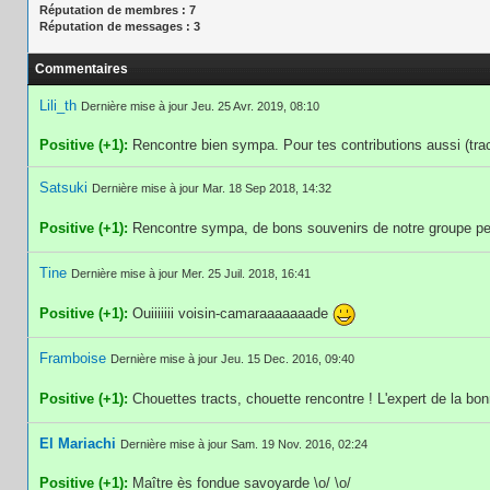
Réputation de membres : 7
Réputation de messages : 3
Commentaires
Lili_th
Dernière mise à jour Jeu. 25 Avr. 2019, 08:10
Positive (+1):
Rencontre bien sympa. Pour tes contributions aussi (trac
Satsuki
Dernière mise à jour Mar. 18 Sep 2018, 14:32
Positive (+1):
Rencontre sympa, de bons souvenirs de notre groupe pe
Tine
Dernière mise à jour Mer. 25 Juil. 2018, 16:41
Positive (+1):
Ouiiiiiii voisin-camaraaaaaaade
Framboise
Dernière mise à jour Jeu. 15 Dec. 2016, 09:40
Positive (+1):
Chouettes tracts, chouette rencontre ! L'expert de la b
El Mariachi
Dernière mise à jour Sam. 19 Nov. 2016, 02:24
Positive (+1):
Maître ès fondue savoyarde \o/ \o/