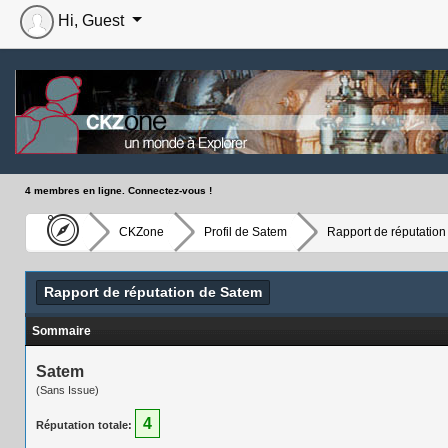
Hi, Guest
4 membres en ligne. Connectez-vous !
CKZone
Profil de Satem
Rapport de réputation
Rapport de réputation de Satem
Sommaire
Satem
(Sans Issue)
4
Réputation totale: