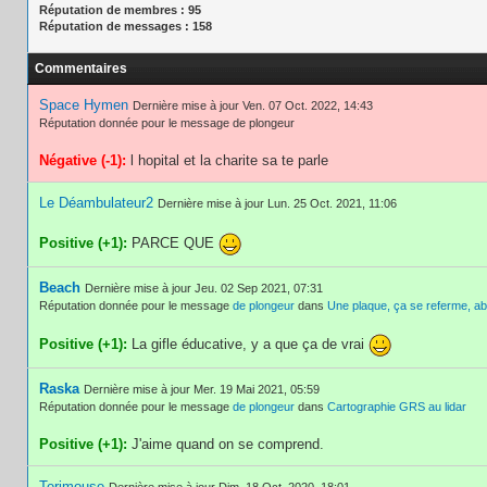
Réputation de membres : 95
Réputation de messages : 158
Commentaires
Space Hymen
Dernière mise à jour Ven. 07 Oct. 2022, 14:43
Réputation donnée pour le message de plongeur
Négative (-1):
l hopital et la charite sa te parle
Le Déambulateur2
Dernière mise à jour Lun. 25 Oct. 2021, 11:06
Positive (+1):
PARCE QUE
Beach
Dernière mise à jour Jeu. 02 Sep 2021, 07:31
Réputation donnée pour le message
de plongeur
dans
Une plaque, ça se referme, abr
Positive (+1):
La gifle éducative, y a que ça de vrai
Raska
Dernière mise à jour Mer. 19 Mai 2021, 05:59
Réputation donnée pour le message
de plongeur
dans
Cartographie GRS au lidar
Positive (+1):
J'aime quand on se comprend.
Terimouse
Dernière mise à jour Dim. 18 Oct. 2020, 18:01