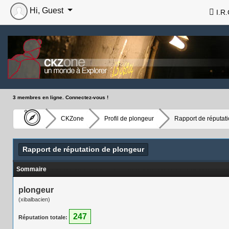
Hi, Guest
I.R.
3 membres en ligne. Connectez-vous !
CKZone
Profil de plongeur
Rapport de réputat
Rapport de réputation de plongeur
Sommaire
plongeur
(xibalbacien)
247
Réputation totale: