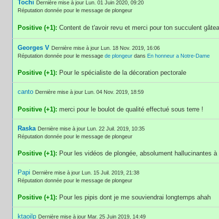
Tochi
Dernière mise à jour Lun. 01 Juin 2020, 09:20
Réputation donnée pour le message de plongeur
Positive (+1):
Content de t'avoir revu et merci pour ton succulent gât
Georges V
Dernière mise à jour Lun. 18 Nov. 2019, 16:06
Réputation donnée pour le message
de plongeur
dans
En honneur a Notre-Dame
Positive (+1):
Pour le spécialiste de la décoration pectorale
canto
Dernière mise à jour Lun. 04 Nov. 2019, 18:59
Positive (+1):
merci pour le boulot de qualité effectué sous terre !
Raska
Dernière mise à jour Lun. 22 Juil. 2019, 10:35
Réputation donnée pour le message de plongeur
Positive (+1):
Pour les vidéos de plongée, absolument hallucinantes à
Papi
Dernière mise à jour Lun. 15 Juil. 2019, 21:38
Réputation donnée pour le message de plongeur
Positive (+1):
Pour les pipis dont je me souviendrai longtemps ahah
ktaoilp
Dernière mise à jour Mar. 25 Juin 2019, 14:49