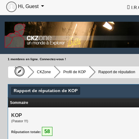
Hi, Guest
I.R.
1 membres en ligne. Connectez-vous !
CKZone
Profil de KOP
Rapport de réputation
Rapport de réputation de KOP
Sommaire
KOP
(Patator !!!)
58
Réputation totale: