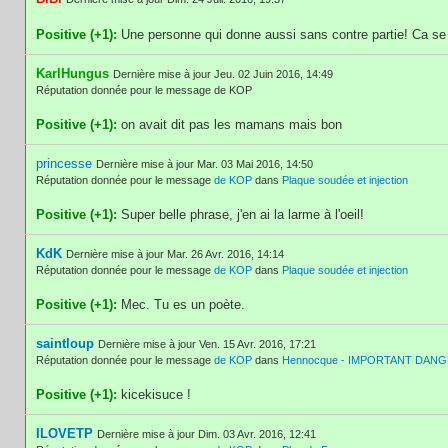
Positive (+1):
Une personne qui donne aussi sans contre partie! Ca s
KarlHungus
Dernière mise à jour Jeu. 02 Juin 2016, 14:49
Réputation donnée pour le message de KOP
Positive (+1):
on avait dit pas les mamans mais bon
princesse
Dernière mise à jour Mar. 03 Mai 2016, 14:50
Réputation donnée pour le message
de KOP
dans
Plaque soudée et injection
Positive (+1):
Super belle phrase, j'en ai la larme à l'oeil!
KdK
Dernière mise à jour Mar. 26 Avr. 2016, 14:14
Réputation donnée pour le message
de KOP
dans
Plaque soudée et injection
Positive (+1):
Mec. Tu es un poète.
saintloup
Dernière mise à jour Ven. 15 Avr. 2016, 17:21
Réputation donnée pour le message
de KOP
dans
Hennocque - IMPORTANT DAN
Positive (+1):
kicekisuce !
ILOVETP
Dernière mise à jour Dim. 03 Avr. 2016, 12:41