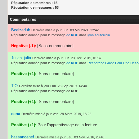
Réputation de membres : 15
Réputation de messages : 53
Commentaires
Beelzedub
Dernière mise à jour Lun. 03 Mai 2021, 22:42
Réputation donnée pour le message
de KOP
dans
lyon souterrain
Négative (-1):
[Sans commentaire]
Julien_julia
Dernière mise à jour Lun. 23 Dec. 2019, 01:37
Réputation donnée pour le message
de KOP
dans
Recherche Guide Pour Une Desce
Positive (+1):
[Sans commentaire]
T-O
Dernière mise à jour Lun. 23 Sep 2019, 14:40
Réputation donnée pour le message de KOP
Positive (+1):
[Sans commentaire]
cena
Dernière mise à jour Ven. 29 Mars 2019, 18:22
Positive (+1):
Pour l'apprentissage de la lecture !
hassancehef
Dernière mise à jour Jeu. 03 Nov. 2016, 23:48