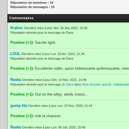
Réputation de membres : 10
Réputation de messages : 15
Commentaires
Krahoc
Dernière mise à jour Ven. 09 Sep 2022, 15:00
Réputation donnée pour le message de Dave
Positive (+1):
Sacrée Igrid.
LOUL
Dernière mise à jour Lun. 25 Avr. 2022, 21:35
Réputation donnée pour le message de Dave
Positive (+1):
Excellente vidéo, aussi intéressante qu'émouvante, merc
Raska
Dernière mise à jour Dim. 14 Nov. 2021, 14:46
Réputation donnée pour le message
de Dave
dans
Vous écoutez quoi là , maintenant
Positive (+1):
Out on the wiley, windy moors...
gump kta
Dernière mise à jour Lun. 23 Nov. 2020, 21:44
Positive (+1):
mdr la chanson
Raska
Dernière mise à jour Lun. 06 Juil. 2020, 15:48