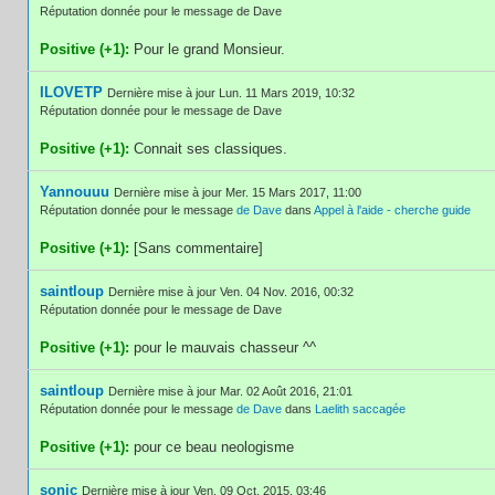
Réputation donnée pour le message de Dave
Positive (+1):
Pour le grand Monsieur.
ILOVETP
Dernière mise à jour Lun. 11 Mars 2019, 10:32
Réputation donnée pour le message de Dave
Positive (+1):
Connait ses classiques.
Yannouuu
Dernière mise à jour Mer. 15 Mars 2017, 11:00
Réputation donnée pour le message
de Dave
dans
Appel à l'aide - cherche guide
Positive (+1):
[Sans commentaire]
saintloup
Dernière mise à jour Ven. 04 Nov. 2016, 00:32
Réputation donnée pour le message de Dave
Positive (+1):
pour le mauvais chasseur ^^
saintloup
Dernière mise à jour Mar. 02 Août 2016, 21:01
Réputation donnée pour le message
de Dave
dans
Laelith saccagée
Positive (+1):
pour ce beau neologisme
sonic
Dernière mise à jour Ven. 09 Oct. 2015, 03:46