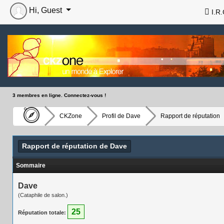
Hi, Guest
I.R.
3 membres en ligne. Connectez-vous !
CKZone
Profil de Dave
Rapport de réputation
Rapport de réputation de Dave
Sommaire
Dave
(Cataphile de salon.)
25
Réputation totale: