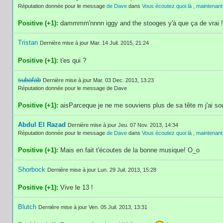
Réputation donnée pour le message
de Dave
dans
Vous écoutez quoi là , maintenant
Positive (+1):
dammmm'nnnn iggy and the stooges y'à que ça de vrai !
Tristan
Dernière mise à jour Mar. 14 Juil. 2015, 21:24
Positive (+1):
t'es qui ?
subafab
Dernière mise à jour Mar. 03 Dec. 2013, 13:23
Réputation donnée pour le message de Dave
Positive (+1):
aisParceque je ne me souviens plus de sa tête m j'ai so
Abdul El Razad
Dernière mise à jour Jeu. 07 Nov. 2013, 14:34
Réputation donnée pour le message
de Dave
dans
Vous écoutez quoi là , maintenant
Positive (+1):
Mais en fait t'écoutes de la bonne musique! O_o
Shorbock
Dernière mise à jour Lun. 29 Juil. 2013, 15:28
Positive (+1):
Vive le 13 !
Blutch
Dernière mise à jour Ven. 05 Juil. 2013, 13:31