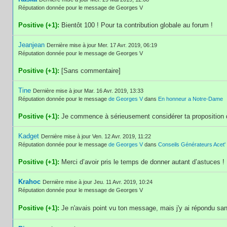
Réputation donnée pour le message de Georges V
Positive (+1):
Bientôt 100 ! Pour ta contribution globale au forum !
Jeanjean
Dernière mise à jour Mer. 17 Avr. 2019, 06:19
Réputation donnée pour le message de Georges V
Positive (+1):
[Sans commentaire]
Tine
Dernière mise à jour Mar. 16 Avr. 2019, 13:33
Réputation donnée pour le message
de Georges V
dans
En honneur a Notre-Dame
Positive (+1):
Je commence à sérieusement considérer ta proposition 
Kadget
Dernière mise à jour Ven. 12 Avr. 2019, 11:22
Réputation donnée pour le message
de Georges V
dans
Conseils Générateurs Acet'
Positive (+1):
Merci d’avoir pris le temps de donner autant d’astuces !
Krahoc
Dernière mise à jour Jeu. 11 Avr. 2019, 10:24
Réputation donnée pour le message de Georges V
Positive (+1):
Je n'avais point vu ton message, mais j'y ai répondu s