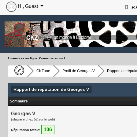
Hi, Guest
I.R.
1 membres en ligne. Connectez-vous !
CKZone
Profil de Georges V
Rapport de réputa
Rapport de réputation de Georges V
Sommaire
Georges V
(stagiaire chez 52 sur le web)
106
Réputation totale: