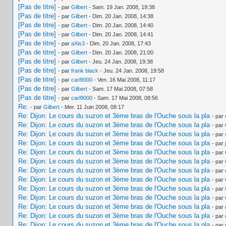
[Pas de titre]
- par
Gilbert
- Sam. 19 Jan. 2008, 19:38
[Pas de titre]
- par
Gilbert
- Dim. 20 Jan. 2008, 14:38
[Pas de titre]
- par
Gilbert
- Dim. 20 Jan. 2008, 14:40
[Pas de titre]
- par
Gilbert
- Dim. 20 Jan. 2008, 14:41
[Pas de titre]
- par
aXis3
- Dim. 20 Jan. 2008, 17:43
[Pas de titre]
- par
Gilbert
- Dim. 20 Jan. 2008, 21:00
[Pas de titre]
- par
Gilbert
- Jeu. 24 Jan. 2008, 19:38
[Pas de titre]
- par
frank black
- Jeu. 24 Jan. 2008, 19:58
[Pas de titre]
- par
carl9000
- Ven. 16 Mai 2008, 11:17
[Pas de titre]
- par
Gilbert
- Sam. 17 Mai 2008, 07:58
[Pas de titre]
- par
carl9000
- Sam. 17 Mai 2008, 08:56
Re:
- par
Gilbert
- Mer. 11 Juin 2008, 08:17
Re: Dijon: Le cours du suzon et 3ème bras de l'Ouche sous la pla
- par
Re: Dijon: Le cours du suzon et 3ème bras de l'Ouche sous la pla
- par
Re: Dijon: Le cours du suzon et 3ème bras de l'Ouche sous la pla
- par
Re: Dijon: Le cours du suzon et 3ème bras de l'Ouche sous la pla
- par
Re: Dijon: Le cours du suzon et 3ème bras de l'Ouche sous la pla
- par
Re: Dijon: Le cours du suzon et 3ème bras de l'Ouche sous la pla
- par
Re: Dijon: Le cours du suzon et 3ème bras de l'Ouche sous la pla
- par
Re: Dijon: Le cours du suzon et 3ème bras de l'Ouche sous la pla
- par
Re: Dijon: Le cours du suzon et 3ème bras de l'Ouche sous la pla
- par
Re: Dijon: Le cours du suzon et 3ème bras de l'Ouche sous la pla
- par
Re: Dijon: Le cours du suzon et 3ème bras de l'Ouche sous la pla
- par
Re: Dijon: Le cours du suzon et 3ème bras de l'Ouche sous la pla
- par
Re: Dijon: Le cours du suzon et 3ème bras de l'Ouche sous la pla
- par