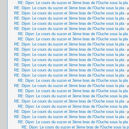
RE: Dijon: Le cours du suzon et 3ème bras de l'Ouche sous la pla
RE: Dijon: Le cours du suzon et 3ème bras de l'Ouche sous la pla
- 
RE: Dijon: Le cours du suzon et 3ème bras de l'Ouche sous la pla
- 
RE: Dijon: Le cours du suzon et 3ème bras de l'Ouche sous la pla
- 
RE: Dijon: Le cours du suzon et 3ème bras de l'Ouche sous la pla
- 
RE: Dijon: Le cours du suzon et 3ème bras de l'Ouche sous la pla
- 
RE: Dijon: Le cours du suzon et 3ème bras de l'Ouche sous la pla
RE: Dijon: Le cours du suzon et 3ème bras de l'Ouche sous la pla
RE: Dijon: Le cours du suzon et 3ème bras de l'Ouche sous la pla
- 
RE: Dijon: Le cours du suzon et 3ème bras de l'Ouche sous la pla
- 
RE: Dijon: Le cours du suzon et 3ème bras de l'Ouche sous la pla
- 
RE: Dijon: Le cours du suzon et 3ème bras de l'Ouche sous la pla
- 
RE: Dijon: Le cours du suzon et 3ème bras de l'Ouche sous la pla
- 
RE: Dijon: Le cours du suzon et 3ème bras de l'Ouche sous la pla
- 
RE: Dijon: Le cours du suzon et 3ème bras de l'Ouche sous la pla
- 
RE: Dijon: Le cours du suzon et 3ème bras de l'Ouche sous la pla
RE: Dijon: Le cours du suzon et 3ème bras de l'Ouche sous la pla
- 
RE: Dijon: Le cours du suzon et 3ème bras de l'Ouche sous la pla
RE: Dijon: Le cours du suzon et 3ème bras de l'Ouche sous la pla
RE: Dijon: Le cours du suzon et 3ème bras de l'Ouche sous la pla
- 
RE: Dijon: Le cours du suzon et 3ème bras de l'Ouche sous la pla
RE: Dijon: Le cours du suzon et 3ème bras de l'Ouche sous la pla
- 
RE: Dijon: Le cours du suzon et 3ème bras de l'Ouche sous la pla
- 
RE: Dijon: Le cours du suzon et 3ème bras de l'Ouche sous la pla
RE: Dijon: Le cours du suzon et 3ème bras de l'Ouche sous la p