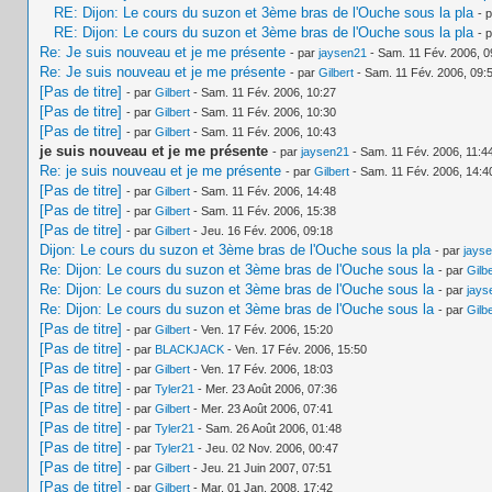
RE: Dijon: Le cours du suzon et 3ème bras de l'Ouche sous la pla
- 
RE: Dijon: Le cours du suzon et 3ème bras de l'Ouche sous la pla
- 
Re: Je suis nouveau et je me présente
- par
jaysen21
- Sam. 11 Fév. 2006, 0
Re: Je suis nouveau et je me présente
- par
Gilbert
- Sam. 11 Fév. 2006, 09:
[Pas de titre]
- par
Gilbert
- Sam. 11 Fév. 2006, 10:27
[Pas de titre]
- par
Gilbert
- Sam. 11 Fév. 2006, 10:30
[Pas de titre]
- par
Gilbert
- Sam. 11 Fév. 2006, 10:43
je suis nouveau et je me présente
- par
jaysen21
- Sam. 11 Fév. 2006, 11:4
Re: je suis nouveau et je me présente
- par
Gilbert
- Sam. 11 Fév. 2006, 14:4
[Pas de titre]
- par
Gilbert
- Sam. 11 Fév. 2006, 14:48
[Pas de titre]
- par
Gilbert
- Sam. 11 Fév. 2006, 15:38
[Pas de titre]
- par
Gilbert
- Jeu. 16 Fév. 2006, 09:18
Dijon: Le cours du suzon et 3ème bras de l'Ouche sous la pla
- par
jays
Re: Dijon: Le cours du suzon et 3ème bras de l'Ouche sous la
- par
Gilbe
Re: Dijon: Le cours du suzon et 3ème bras de l'Ouche sous la
- par
jays
Re: Dijon: Le cours du suzon et 3ème bras de l'Ouche sous la
- par
Gilbe
[Pas de titre]
- par
Gilbert
- Ven. 17 Fév. 2006, 15:20
[Pas de titre]
- par
BLACKJACK
- Ven. 17 Fév. 2006, 15:50
[Pas de titre]
- par
Gilbert
- Ven. 17 Fév. 2006, 18:03
[Pas de titre]
- par
Tyler21
- Mer. 23 Août 2006, 07:36
[Pas de titre]
- par
Gilbert
- Mer. 23 Août 2006, 07:41
[Pas de titre]
- par
Tyler21
- Sam. 26 Août 2006, 01:48
[Pas de titre]
- par
Tyler21
- Jeu. 02 Nov. 2006, 00:47
[Pas de titre]
- par
Gilbert
- Jeu. 21 Juin 2007, 07:51
[Pas de titre]
- par
Gilbert
- Mar. 01 Jan. 2008, 17:42