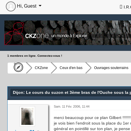
Hi, Guest
I.R.
1 membres en ligne. Connectez-vous !
CKZone
Ceux d'en bas
Ouvrages souterrains
Dijon: Le cours du suzon et 3ème bras de l'Ouche sous la 
Sam. 11 Fév. 2006, 11:44
merci beaucoup pour ce plan Gilbert !!!!!!!
je vois bien l'endroit sous la place du 1er
général en pointillé sur ton plan, je pense 