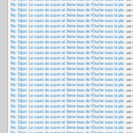
Re: Dijon: Le cours du suzon et 3ème bras de l'Ouche sous la pla
- par
Re: Dijon: Le cours du suzon et 3ème bras de l'Ouche sous la pla
- par
Re: Dijon: Le cours du suzon et 3ème bras de l'Ouche sous la pla
- par
Re: Dijon: Le cours du suzon et 3ème bras de l'Ouche sous la pla
- par
Re: Dijon: Le cours du suzon et 3ème bras de l'Ouche sous la pla
- par
Re: Dijon: Le cours du suzon et 3ème bras de l'Ouche sous la pla
- par
Re: Dijon: Le cours du suzon et 3ème bras de l'Ouche sous la pla
- par
Re: Dijon: Le cours du suzon et 3ème bras de l'Ouche sous la pla
- par
Re: Dijon: Le cours du suzon et 3ème bras de l'Ouche sous la pla
- par
Re: Dijon: Le cours du suzon et 3ème bras de l'Ouche sous la pla
- par
Re: Dijon: Le cours du suzon et 3ème bras de l'Ouche sous la pla
- par
Re: Dijon: Le cours du suzon et 3ème bras de l'Ouche sous la pla
- par
Re: Dijon: Le cours du suzon et 3ème bras de l'Ouche sous la pla
- par
Re: Dijon: Le cours du suzon et 3ème bras de l'Ouche sous la pla
- par
Re: Dijon: Le cours du suzon et 3ème bras de l'Ouche sous la pla
- par
Re: Dijon: Le cours du suzon et 3ème bras de l'Ouche sous la pla
- par
Re: Dijon: Le cours du suzon et 3ème bras de l'Ouche sous la pla
- par
Re: Dijon: Le cours du suzon et 3ème bras de l'Ouche sous la pla
- par
Re: Dijon: Le cours du suzon et 3ème bras de l'Ouche sous la pla
- par
Re: Dijon: Le cours du suzon et 3ème bras de l'Ouche sous la pla
- par
Re: Dijon: Le cours du suzon et 3ème bras de l'Ouche sous la pla
- par
Re: Dijon: Le cours du suzon et 3ème bras de l'Ouche sous la pla
- par
Re: Dijon: Le cours du suzon et 3ème bras de l'Ouche sous la pla
- par
Re: Dijon: Le cours du suzon et 3ème bras de l'Ouche sous la pla
- par
Re: Dijon: Le cours du suzon et 3ème bras de l'Ouche sous la pla
- par