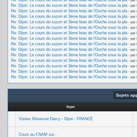
Re: Dijon: Le cours du suzon et 3ème bras de l'Ouche sous la pla
- par
Re: Dijon: Le cours du suzon et 3ème bras de l'Ouche sous la pla
- par
Re: Dijon: Le cours du suzon et 3ème bras de l'Ouche sous la pla
- par
Re: Dijon: Le cours du suzon et 3ème bras de l'Ouche sous la pla
- par
Re: Dijon: Le cours du suzon et 3ème bras de l'Ouche sous la pla
- par
Re: Dijon: Le cours du suzon et 3ème bras de l'Ouche sous la pla
- par
Re: Dijon: Le cours du suzon et 3ème bras de l'Ouche sous la pla
- par
Re: Dijon: Le cours du suzon et 3ème bras de l'Ouche sous la pla
- par
Re: Dijon: Le cours du suzon et 3ème bras de l'Ouche sous la pla
- par
Re: Dijon: Le cours du suzon et 3ème bras de l'Ouche sous la pla
- par
Re: Dijon: Le cours du suzon et 3ème bras de l'Ouche sous la pla
- par
Re: Dijon: Le cours du suzon et 3ème bras de l'Ouche sous la pla
- par
Re: Dijon: Le cours du suzon et 3ème bras de l'Ouche sous la pla
- par
Re: Dijon: Le cours du suzon et 3ème bras de l'Ouche sous la pla
- par
Sujets ap
Sujet
Visites Réservoir Darcy - Dijon - FRANCE
Cours au CNAM sur...