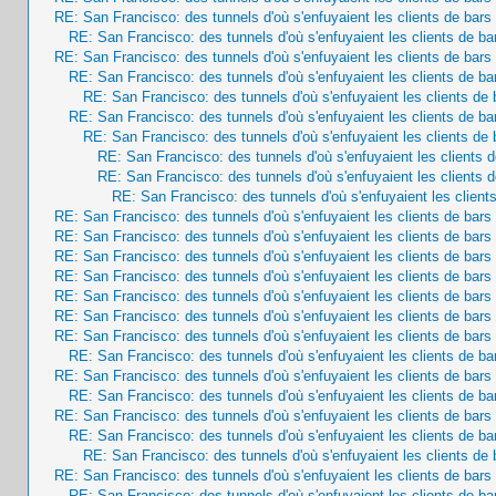
RE: San Francisco: des tunnels d'où s'enfuyaient les clients de bar
RE: San Francisco: des tunnels d'où s'enfuyaient les clients de b
RE: San Francisco: des tunnels d'où s'enfuyaient les clients de bar
RE: San Francisco: des tunnels d'où s'enfuyaient les clients de b
RE: San Francisco: des tunnels d'où s'enfuyaient les clients de
RE: San Francisco: des tunnels d'où s'enfuyaient les clients de b
RE: San Francisco: des tunnels d'où s'enfuyaient les clients de
RE: San Francisco: des tunnels d'où s'enfuyaient les clients 
RE: San Francisco: des tunnels d'où s'enfuyaient les clients 
RE: San Francisco: des tunnels d'où s'enfuyaient les client
RE: San Francisco: des tunnels d'où s'enfuyaient les clients de bar
RE: San Francisco: des tunnels d'où s'enfuyaient les clients de bar
RE: San Francisco: des tunnels d'où s'enfuyaient les clients de bar
RE: San Francisco: des tunnels d'où s'enfuyaient les clients de bar
RE: San Francisco: des tunnels d'où s'enfuyaient les clients de bar
RE: San Francisco: des tunnels d'où s'enfuyaient les clients de bar
RE: San Francisco: des tunnels d'où s'enfuyaient les clients de bar
RE: San Francisco: des tunnels d'où s'enfuyaient les clients de b
RE: San Francisco: des tunnels d'où s'enfuyaient les clients de bar
RE: San Francisco: des tunnels d'où s'enfuyaient les clients de b
RE: San Francisco: des tunnels d'où s'enfuyaient les clients de bar
RE: San Francisco: des tunnels d'où s'enfuyaient les clients de b
RE: San Francisco: des tunnels d'où s'enfuyaient les clients de
RE: San Francisco: des tunnels d'où s'enfuyaient les clients de bar
RE: San Francisco: des tunnels d'où s'enfuyaient les clients de b