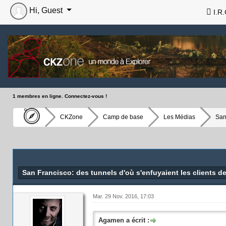
Hi, Guest
I.R.
1 membres en ligne. Connectez-vous !
CKZone
Camp de base
Les Médias
San
San Francisco: des tunnels d'où s'enfuyaient les clients d
Mar. 29 Nov. 2016, 17:03
Agamen a écrit :