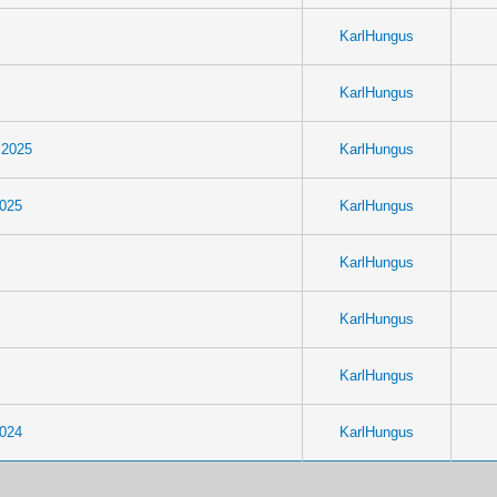
KarlHungus
KarlHungus
 2025
KarlHungus
2025
KarlHungus
KarlHungus
KarlHungus
KarlHungus
2024
KarlHungus