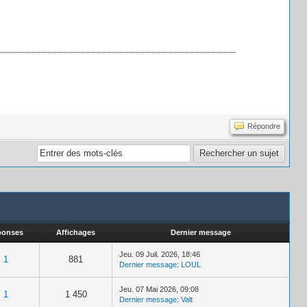
Répondre
ponses
Affichages
Dernier message
Jeu. 09 Juil. 2026, 18:46
1
881
Dernier message
:
LOUL
Jeu. 07 Mai 2026, 09:08
1
1 450
Dernier message
:
Valt