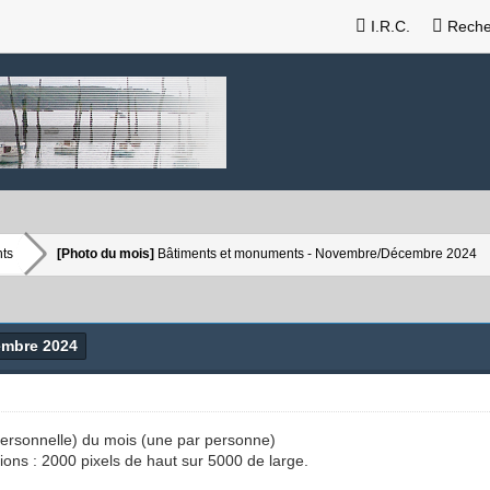
I.R.C.
Reche
ts
[Photo du mois]
Bâtiments et monuments - Novembre/Décembre 2024
embre 2024
(personnelle) du mois (une par personne)
ions : 2000 pixels de haut sur 5000 de large.