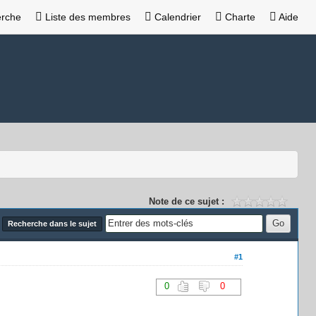
rche
Liste des membres
Calendrier
Charte
Aide
Note de ce sujet :
Recherche dans le sujet
#1
0
0