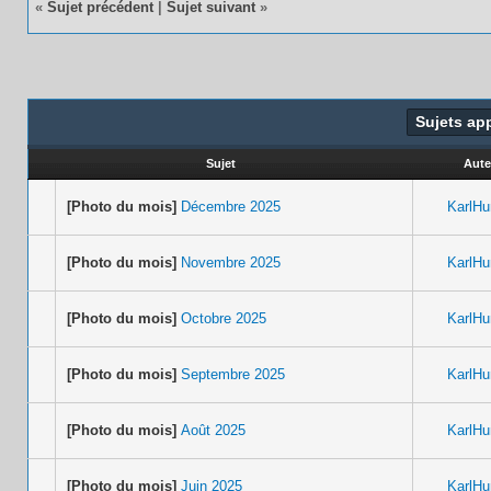
«
Sujet précédent
|
Sujet suivant
»
Sujets ap
Sujet
Aute
[Photo du mois]
Décembre 2025
KarlH
[Photo du mois]
Novembre 2025
KarlH
[Photo du mois]
Octobre 2025
KarlH
[Photo du mois]
Septembre 2025
KarlH
[Photo du mois]
Août 2025
KarlH
[Photo du mois]
Juin 2025
KarlH