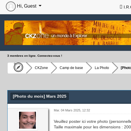
Hi, Guest
I.R.
3 membres en ligne. Connectez-vous !
CKZone
Camp de base
La Photo
[Phot
[Photo du mois] Mars 2025
Mar. 04 Mars 2025, 12:32
Veuillez poster ici votre photo (personne
Taille maximale pour les dimensions : 200