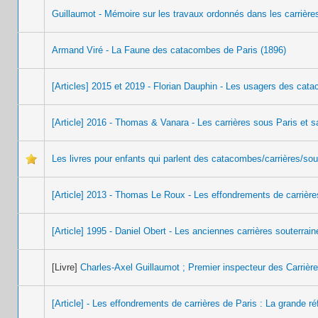
Guillaumot - Mémoire sur les travaux ordonnés dans les carrière
Armand Viré - La Faune des catacombes de Paris (1896)
[Articles] 2015 et 2019 - Florian Dauphin - Les usagers des cat
[Article] 2016 - Thomas & Vanara - Les carrières sous Paris et s
Les livres pour enfants qui parlent des catacombes/carrières/sou
[Article] 2013 - Thomas Le Roux - Les effondrements de carrière
[Article] 1995 - Daniel Obert - Les anciennes carrières souterrai
[Livre]
Charles-Axel Guillaumot ; Premier inspecteur des Carrière
[Article] - Les effondrements de carrières de Paris : La grande r