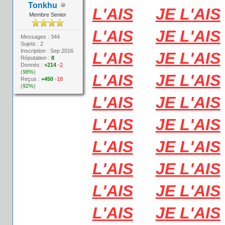
Tonkhu
L'AIS
JE L'AIS
Membre Senior
L'AIS
JE L'AIS
Messages : 344
Sujets : 2
Inscription : Sep 2016
L'AIS
JE L'AIS
Réputation :
8
Donnés :
+214
-2
(
98%
)
L'AIS
JE L'AIS
Reçus :
+450
-18
(
92%
)
L'AIS
JE L'AIS
L'AIS
JE L'AIS
L'AIS
JE L'AIS
L'AIS
JE L'AIS
L'AIS
JE L'AIS
L'AIS
JE L'AIS