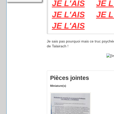
JE L'AIS
JE L
JE L'AIS
JE L
JE L'AIS
Je sais pas pourquoi mais ce truc psyché
de Talairach !
Pièces jointes
Miniature(s)