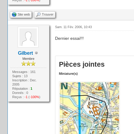
Site web
Trouver
Sam. 11 Fév. 2006, 10:43
Dernier essai!!!
Gilbert
Membre
Pièces jointes
Messages : 161
Miniature(s)
Sujets : 13
Inscription : Dec.
2005
Réputation :
1
Donnés : 0
Reçus :
-1
(
-100%
)