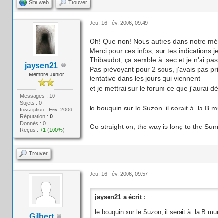
Site web
Trouver
Jeu. 16 Fév. 2006, 09:49
Oh! Que non! Nous autres dans notre mé
Merci pour ces infos, sur tes indications j
Thibaudot, ça semble à sec et je n'ai pas v
jaysen21
Pas prévoyant pour 2 sous, j'avais pas pri
Membre Junior
tentative dans les jours qui viennent
et je mettrai sur le forum ce que j'aurai 
Messages : 10
Sujets : 0
le bouquin sur le Suzon, il serait à la B m
Inscription : Fév. 2006
Réputation :
0
Donnés : 0
Go straight on, the way is long to the Sunri
Reçus :
+1
(
100%
)
Trouver
Jeu. 16 Fév. 2006, 09:57
jaysen21 a écrit :
le bouquin sur le Suzon, il serait à la B mu
Gilbert