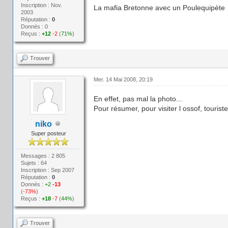
Inscription : Nov.
La mafia Bretonne avec un Poulequipète
2003
Réputation :
0
Donnés : 0
Reçus :
+12
-2
(
71%
)
Trouver
Mer. 14 Mai 2008, 20:19
En effet, pas mal la photo...
Pour résumer, pour visiter l ossof, tourist
niko
Super posteur
Messages : 2 805
Sujets : 64
Inscription : Sep 2007
Réputation :
0
Donnés :
+2
-13
(
-73%
)
Reçus :
+18
-7
(
44%
)
Trouver