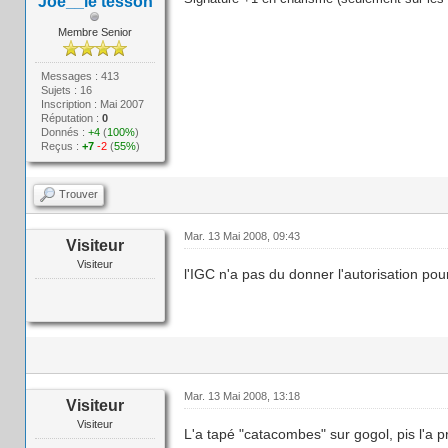
Joe__le tesson
Membre Senior
Messages : 413
Sujets : 16
Inscription : Mai 2007
Réputation :
0
Donnés :
+4
(
100%
)
Reçus :
+7
-2
(
55%
)
Trouver
Mar. 13 Mai 2008, 09:43
Visiteur
Visiteur
l'IGC n'a pas du donner l'autorisation pou
Mar. 13 Mai 2008, 13:18
Visiteur
Visiteur
L'a tapé "catacombes" sur gogol, pis l'a p