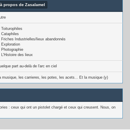
 à propos de Zasalamel
utre
Toiturophiles
Cataphiles
Friches Industrielles/lieux abandonnés
Exploration
Photographie
L'Histoire des lieux
uelque part au-delà de l'arc en ciel
a musique, les carrieres, les potes, les acets... Et la musique (y)
ies : ceux qui ont un pistolet chargé et ceux qui creusent. Nous, on