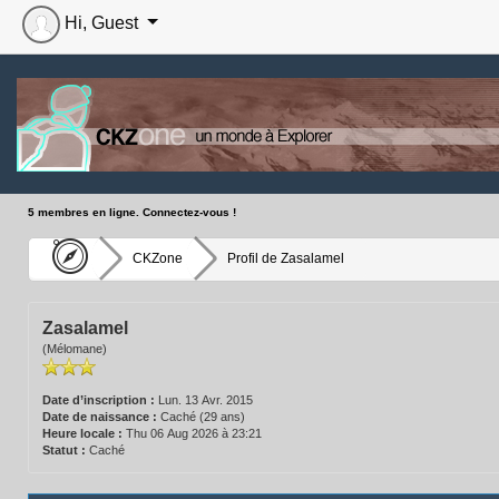
Hi, Guest
5 membres en ligne. Connectez-vous !
CKZone
Profil de Zasalamel
Zasalamel
(Mélomane)
Date d’inscription :
Lun. 13 Avr. 2015
Date de naissance :
Caché (29 ans)
Heure locale :
Thu 06 Aug 2026 à 23:21
Statut :
Caché