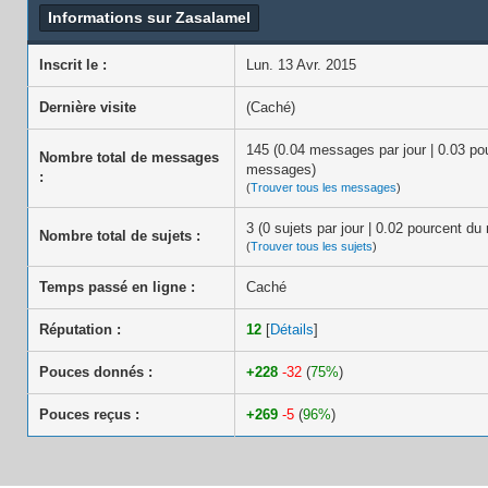
Informations sur Zasalamel
Inscrit le :
Lun. 13 Avr. 2015
Dernière visite
(Caché)
145 (0.04 messages par jour | 0.03 po
Nombre total de messages
messages)
:
(
Trouver tous les messages
)
3 (0 sujets par jour | 0.02 pourcent du
Nombre total de sujets :
(
Trouver tous les sujets
)
Temps passé en ligne :
Caché
Réputation :
12
[
Détails
]
Pouces donnés :
+228
-32
(
75%
)
Pouces reçus :
+269
-5
(
96%
)