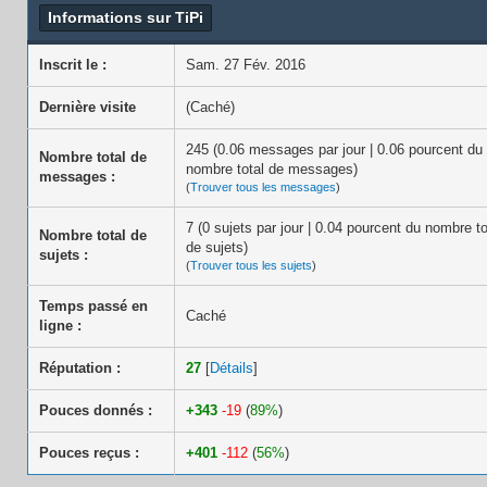
Informations sur TiPi
Inscrit le :
Sam. 27 Fév. 2016
Dernière visite
(Caché)
245 (0.06 messages par jour | 0.06 pourcent du
Nombre total de
nombre total de messages)
messages :
(
Trouver tous les messages
)
7 (0 sujets par jour | 0.04 pourcent du nombre to
Nombre total de
de sujets)
sujets :
(
Trouver tous les sujets
)
Temps passé en
Caché
ligne :
Réputation :
27
[
Détails
]
Pouces donnés :
+343
-19
(
89%
)
Pouces reçus :
+401
-112
(
56%
)