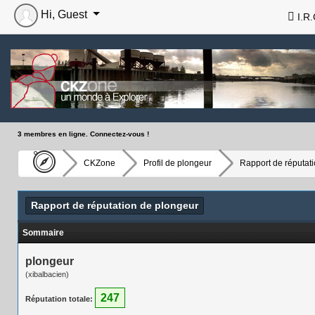
Hi, Guest
I.R.
3 membres en ligne. Connectez-vous !
CKZone
Profil de plongeur
Rapport de réputat
Rapport de réputation de plongeur
Sommaire
plongeur
(xibalbacien)
247
Réputation totale: