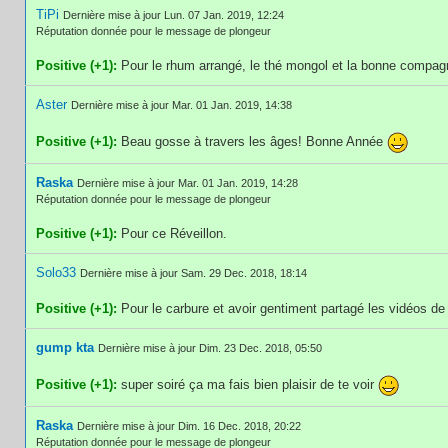
TiPi
Dernière mise à jour Lun. 07 Jan. 2019, 12:24
Réputation donnée pour le message de plongeur
Positive (+1):
Pour le rhum arrangé, le thé mongol et la bonne compagn
Aster
Dernière mise à jour Mar. 01 Jan. 2019, 14:38
Positive (+1):
Beau gosse à travers les âges! Bonne Année
Raska
Dernière mise à jour Mar. 01 Jan. 2019, 14:28
Réputation donnée pour le message de plongeur
Positive (+1):
Pour ce Réveillon.
Solo33
Dernière mise à jour Sam. 29 Dec. 2018, 18:14
Positive (+1):
Pour le carbure et avoir gentiment partagé les vidéos de
gump kta
Dernière mise à jour Dim. 23 Dec. 2018, 05:50
Positive (+1):
super soiré ça ma fais bien plaisir de te voir
Raska
Dernière mise à jour Dim. 16 Dec. 2018, 20:22
Réputation donnée pour le message de plongeur