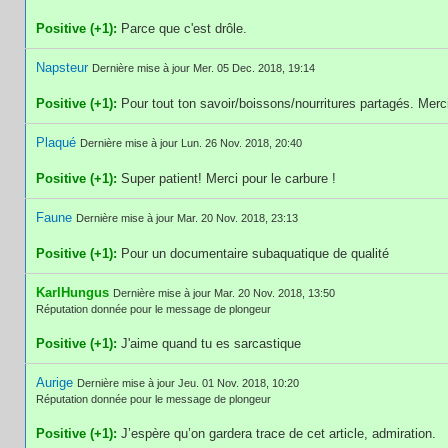
Positive (+1):
Parce que c'est drôle.
Napsteur
Dernière mise à jour Mer. 05 Dec. 2018, 19:14
Positive (+1):
Pour tout ton savoir/boissons/nourritures partagés. Merc
Plaqué
Dernière mise à jour Lun. 26 Nov. 2018, 20:40
Positive (+1):
Super patient! Merci pour le carbure !
Faune
Dernière mise à jour Mar. 20 Nov. 2018, 23:13
Positive (+1):
Pour un documentaire subaquatique de qualité
KarlHungus
Dernière mise à jour Mar. 20 Nov. 2018, 13:50
Réputation donnée pour le message de plongeur
Positive (+1):
J'aime quand tu es sarcastique
Aurige
Dernière mise à jour Jeu. 01 Nov. 2018, 10:20
Réputation donnée pour le message de plongeur
Positive (+1):
J’espère qu’on gardera trace de cet article, admiration.