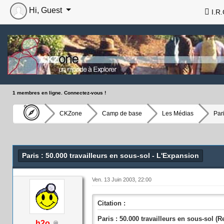
Hi, Guest
I.R.
1 membres en ligne. Connectez-vous !
CKZone
Camp de base
Les Médias
Par
Paris : 50.000 travailleurs en sous-sol - L'Expansion
Ven. 13 Juin 2003, 22:00
Citation :
Paris : 50.000 travailleurs en sous-sol (R
h2o