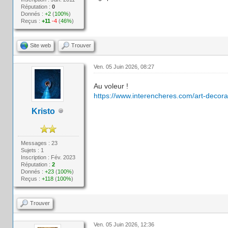
Réputation :
0
Donnés :
+2
(
100%
)
Reçus :
+11
-4
(
46%
)
Site web
Trouver
Ven. 05 Juin 2026, 08:27
Au voleur !
https://www.interencheres.com/art-decora
Kristo
Messages : 23
Sujets : 1
Inscription : Fév. 2023
Réputation :
2
Donnés :
+23
(
100%
)
Reçus :
+118
(
100%
)
Trouver
Ven. 05 Juin 2026, 12:36