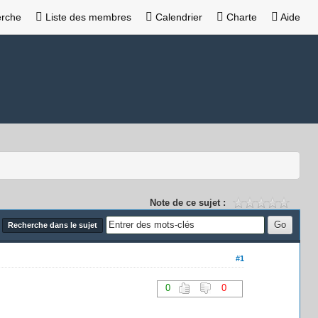
rche
Liste des membres
Calendrier
Charte
Aide
Note de ce sujet :
Recherche dans le sujet
#1
0
0