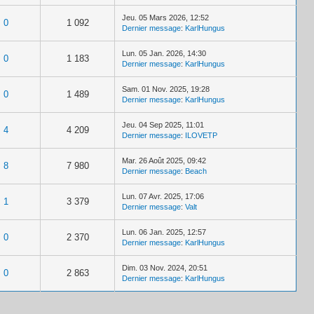
Jeu. 05 Mars 2026, 12:52
0
1 092
Dernier message
:
KarlHungus
Lun. 05 Jan. 2026, 14:30
0
1 183
Dernier message
:
KarlHungus
Sam. 01 Nov. 2025, 19:28
0
1 489
Dernier message
:
KarlHungus
Jeu. 04 Sep 2025, 11:01
4
4 209
Dernier message
:
ILOVETP
Mar. 26 Août 2025, 09:42
8
7 980
Dernier message
:
Beach
Lun. 07 Avr. 2025, 17:06
1
3 379
Dernier message
:
Valt
Lun. 06 Jan. 2025, 12:57
0
2 370
Dernier message
:
KarlHungus
Dim. 03 Nov. 2024, 20:51
0
2 863
Dernier message
:
KarlHungus