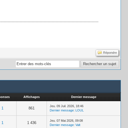
Répondre
ponses
Affichages
Dernier message
Jeu. 09 Juil. 2026, 18:46
1
861
Dernier message
:
LOUL
Jeu. 07 Mai 2026, 09:08
1
1 436
Dernier message
:
Valt