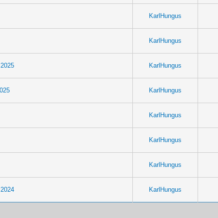
KarlHungus
KarlHungus
 2025
KarlHungus
2025
KarlHungus
KarlHungus
KarlHungus
KarlHungus
 2024
KarlHungus