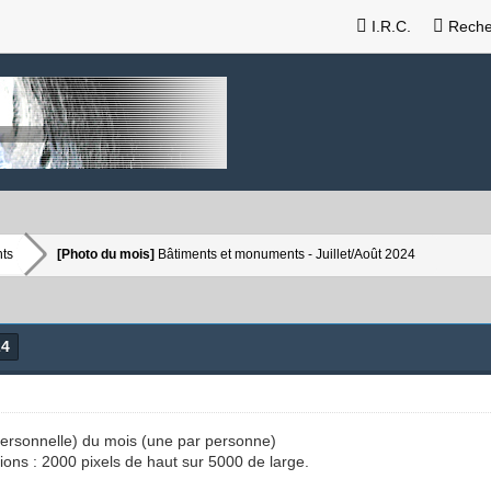
I.R.C.
Reche
ts
[Photo du mois]
Bâtiments et monuments - Juillet/Août 2024
24
(personnelle) du mois (une par personne)
ions : 2000 pixels de haut sur 5000 de large.