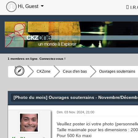
Hi, Guest
I.R.
1 membres en ligne. Connectez-vous !
CKZone
Ceux d'en bas
Ouvrages souterrains
[Photo du mois] Ouvrages souterrains - Novembre/Décemb
Dim. 03 Nov. 2024, 21:00
Veuillez poster ici votre photo (personne
Taille maximale pour les dimensions : 200
Pour 500 Ko maxi