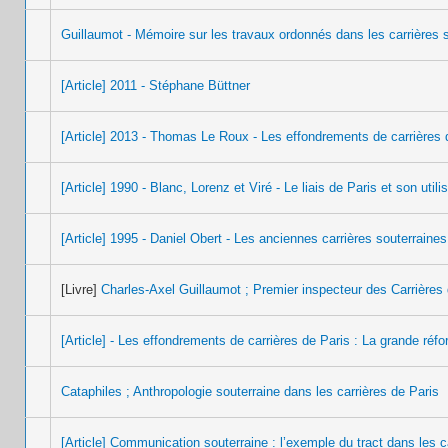
Guillaumot - Mémoire sur les travaux ordonnés dans les carrières 
[Article] 2011 - Stéphane Büttner
[Article] 2013 - Thomas Le Roux - Les effondrements de carrières 
[Article] 1990 - Blanc, Lorenz et Viré - Le liais de Paris et son utili
[Article] 1995 - Daniel Obert - Les anciennes carrières souterraines
[Livre]
Charles-Axel Guillaumot ; Premier inspecteur des Carrières 
[Article] - Les effondrements de carrières de Paris : La grande réf
Cataphiles ; Anthropologie souterraine dans les carrières de Paris
[Article] Communication souterraine : l’exemple du tract dans les