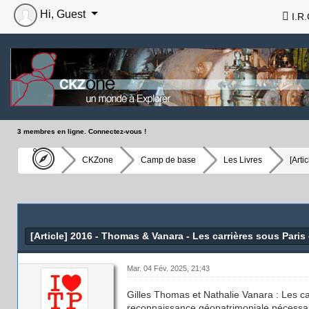
Hi, Guest
I.R.
3 membres en ligne. Connectez-vous !
CKZone
Camp de base
Les Livres
[Arti
[Article] 2016 - Thomas & Vanara - Les carrières sous Paris 
Mar. 04 Fév. 2025, 21:43
Gilles Thomas et Nathalie Vanara : Les ca
reconnaissance géopatrimoniale nécessa