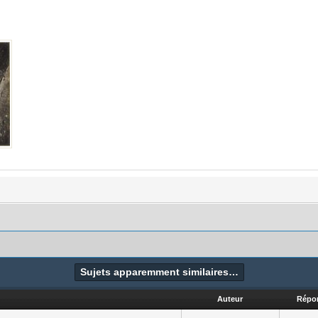
Sujets apparemment similaires…
Auteur
Répo