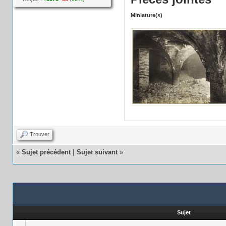
Miniature(s)
Trouver
«
Sujet précédent
|
Sujet suivant
»
Sujet