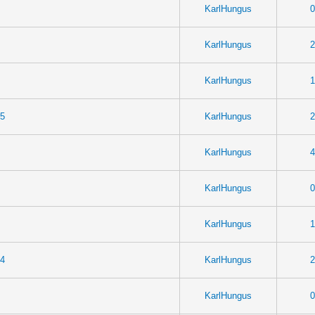
KarlHungus
0
KarlHungus
2
KarlHungus
1
25
KarlHungus
2
KarlHungus
4
KarlHungus
0
KarlHungus
1
24
KarlHungus
2
KarlHungus
0