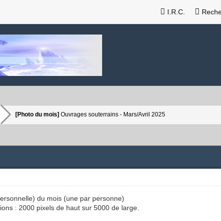
I.R.C.
Reche
[Photo du mois]
Ouvrages souterrains - Mars/Avril 2025
(personnelle) du mois (une par personne)
ions : 2000 pixels de haut sur 5000 de large.