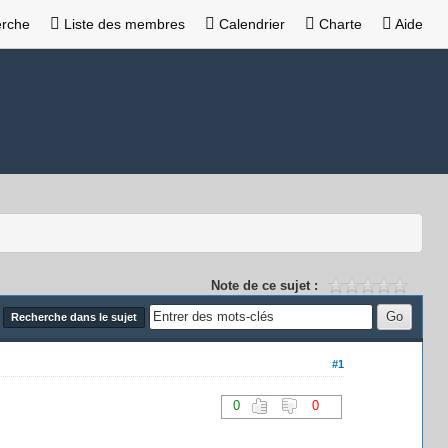
rche
Liste des membres
Calendrier
Charte
Aide
Note de ce sujet :
Recherche dans le sujet
#1
0
0