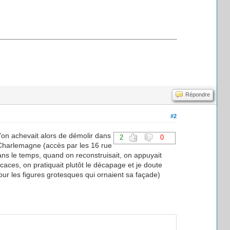
Répondre
#2
'on achevait alors de démolir dans
2
0
 Charlemagne (accès par les 16 rue
ns le temps, quand on reconstruisait, on appuyait
caces, on pratiquait plutôt le décapage et je doute
pour les figures grotesques qui ornaient sa façade)