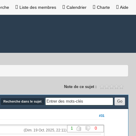
rche
Liste des membres
Calendrier
Charte
Aide
Note de ce sujet :
Recherche dans le sujet
#31
1
0
(Dim. 19 Oct. 2025, 22:11)