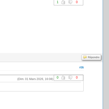
1
0
Répondre
#35
0
0
(Dim. 01 Mars 2026, 16:08)