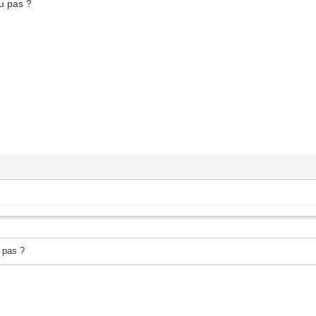
ou pas ?
 pas ?