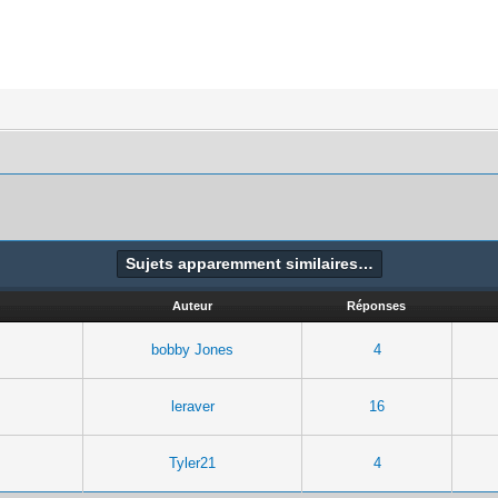
Sujets apparemment similaires…
Auteur
Réponses
bobby Jones
4
leraver
16
Tyler21
4