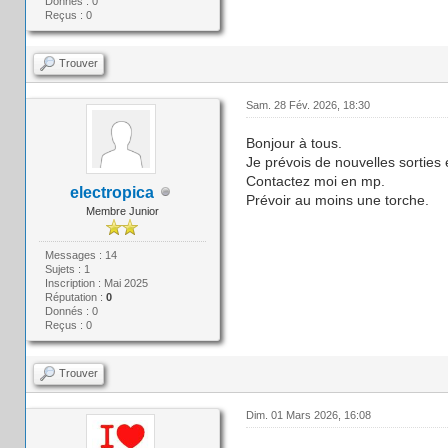
Donnés : 0
Reçus : 0
Trouver
Sam. 28 Fév. 2026, 18:30
Bonjour à tous.
Je prévois de nouvelles sorties 
Contactez moi en mp.
electropica
Prévoir au moins une torche.
Membre Junior
Messages : 14
Sujets : 1
Inscription : Mai 2025
Réputation :
0
Donnés : 0
Reçus : 0
Trouver
Dim. 01 Mars 2026, 16:08