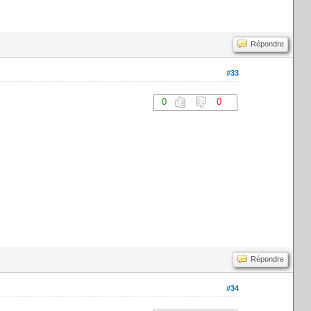
Répondre
#33
0
0
Répondre
#34