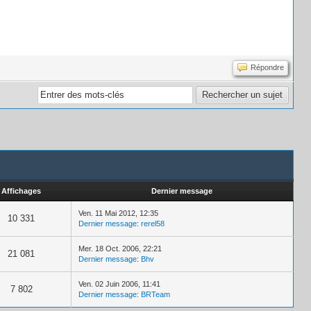
Répondre
Affichages
Dernier message
Ven. 11 Mai 2012, 12:35
10 331
Dernier message
:
rerel58
Mer. 18 Oct. 2006, 22:21
21 081
Dernier message
:
Bhv
Ven. 02 Juin 2006, 11:41
7 802
Dernier message
:
BRTeam