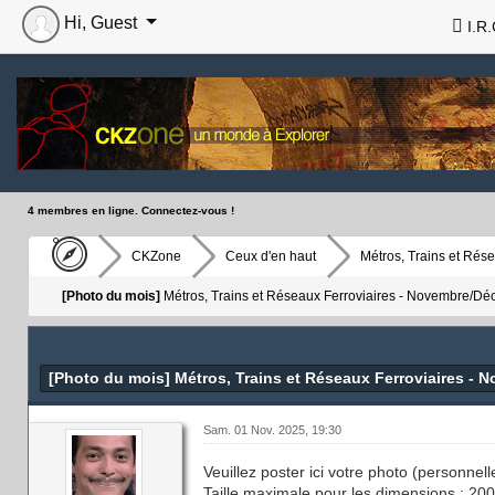
Hi, Guest
I.R.
4 membres en ligne. Connectez-vous !
CKZone
Ceux d'en haut
Métros, Trains et Rése
[Photo du mois]
Métros, Trains et Réseaux Ferroviaires - Novembre/D
[Photo du mois] Métros, Trains et Réseaux Ferroviaires -
Sam. 01 Nov. 2025, 19:30
Veuillez poster ici votre photo (personne
Taille maximale pour les dimensions : 200