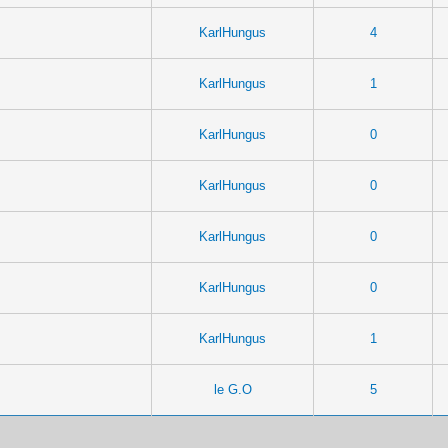
KarlHungus
4
KarlHungus
1
KarlHungus
0
KarlHungus
0
KarlHungus
0
KarlHungus
0
KarlHungus
1
le G.O
5