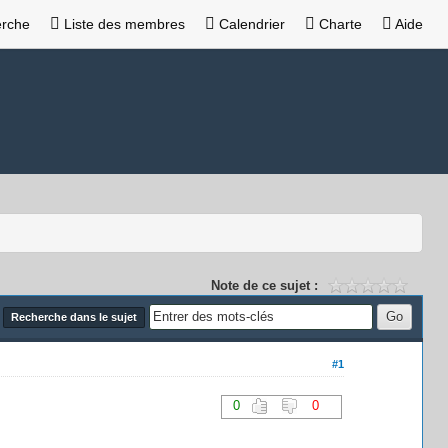
rche
Liste des membres
Calendrier
Charte
Aide
Note de ce sujet :
Recherche dans le sujet
#1
0
0