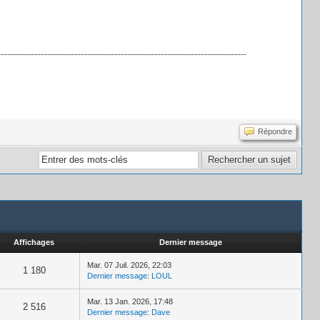
Répondre
Affichages
Dernier message
Mar. 07 Juil. 2026, 22:03
1 180
Dernier message
:
LOUL
Mar. 13 Jan. 2026, 17:48
2 516
Dernier message
:
Dave