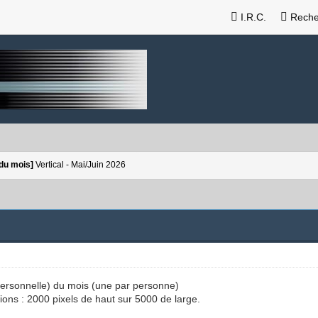
I.R.C.
Reche
du mois]
Vertical - Mai/Juin 2026
(personnelle) du mois (une par personne)
ions : 2000 pixels de haut sur 5000 de large.