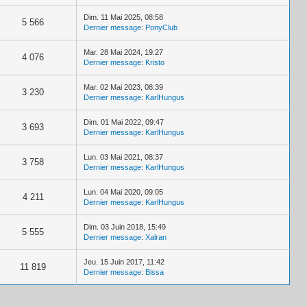
Dim. 11 Mai 2025, 08:58
5 566
Dernier message
:
PonyClub
Mar. 28 Mai 2024, 19:27
4 076
Dernier message
:
Kristo
Mar. 02 Mai 2023, 08:39
3 230
Dernier message
:
KarlHungus
Dim. 01 Mai 2022, 09:47
3 693
Dernier message
:
KarlHungus
Lun. 03 Mai 2021, 08:37
3 758
Dernier message
:
KarlHungus
Lun. 04 Mai 2020, 09:05
4 211
Dernier message
:
KarlHungus
Dim. 03 Juin 2018, 15:49
5 555
Dernier message
:
Xalran
Jeu. 15 Juin 2017, 11:42
11 819
Dernier message
:
Bissa