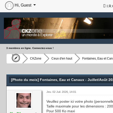
Hi, Guest
I.R.
3 membres en ligne. Connectez-vous !
CKZone
Ceux d'en haut
Fontaines, Eau et Ca
[Photo du mois] Fontaines, Eau et Canaux - Juillet/Août 2
Jeu. 02 Juil. 2026, 14:01
Veuillez poster ici votre photo (personne
Taille maximale pour les dimensions : 200
Pour 500 Ko maxi