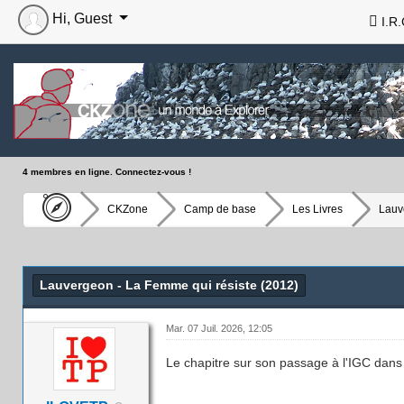
Hi, Guest
I.R.
4 membres en ligne. Connectez-vous !
CKZone
Camp de base
Les Livres
Lauv
Lauvergeon - La Femme qui résiste (2012)
Mar. 07 Juil. 2026, 12:05
Le chapitre sur son passage à l'IGC dans