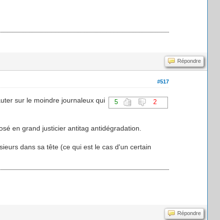
Répondre
#517
ter sur le moindre journaleux qui
5
2
osé en grand justicier antitag antidégradation.
usieurs dans sa tête (ce qui est le cas d'un certain
Répondre