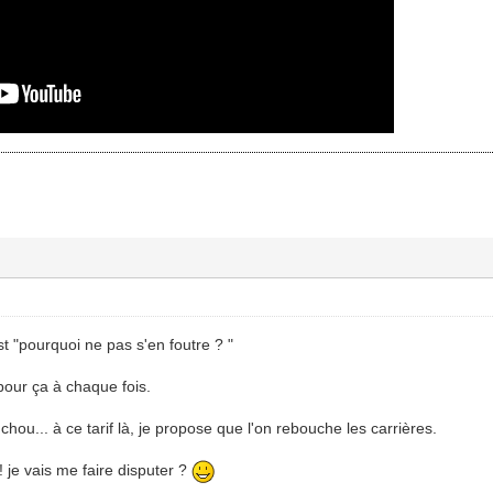
t "pourquoi ne pas s'en foutre ? "
pour ça à chaque fois.
u... à ce tarif là, je propose que l'on rebouche les carrières.
t ! je vais me faire disputer ?