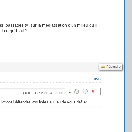
...
, passages tv) sur la médiatisation d'un milieu qu'il
 ce qu'il fait ?
Répondre
#512
1
0
(Jeu. 13 Fév. 2014, 15:00)
ctions! défendez vos idées au lieu de vous défiler.