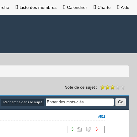
rche
Liste des membres
Calendrier
Charte
Aide
Note de ce sujet :
Recherche dans le sujet
#511
3
3