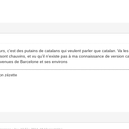
rs, c'est des putains de catalans qui veulent parler que catalan. Va le
ont chauvins, et vu qu'il n'existe pas à ma connaissance de version ca
 venues de Barcelone et ses environs
on zézette