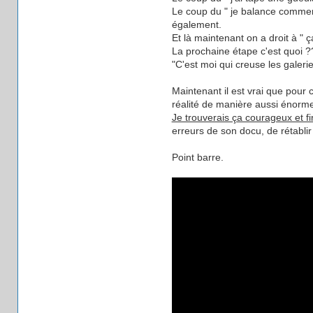
Le coup du " je balance comment 
également.
Et là maintenant on a droit à " ç
La prochaine étape c'est quoi ?
"C'est moi qui creuse les galeri
Maintenant il est vrai que pour ce
réalité de manière aussi énor
Je trouverais ça courageux et fi
erreurs de son docu, de rétablir
Point barre.