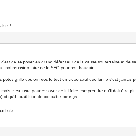
alors !-
'est de se poser en grand défenseur de la cause souterraine et de sau
au final réussir à faire de la SEO pour son bouquin.
potes grille des entrées le tout en vidéo sauf que lui ne s'est jamais p
, mais c'est juste pour essayer de lui faire comprendre qu'il doit être pl
 et qu'il ferait bien de consulter pour ça
tombale.