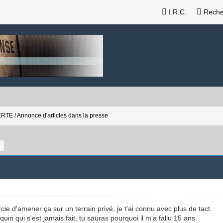
I.R.C.
Reche
RTE ! Annonce d'articles dans la presse
ie d'amener ça sur un terrain privé, je t'ai connu avec plus de tact.
in qui s'est jamais fait, tu sauras pourquoi il m'a fallu 15 ans.