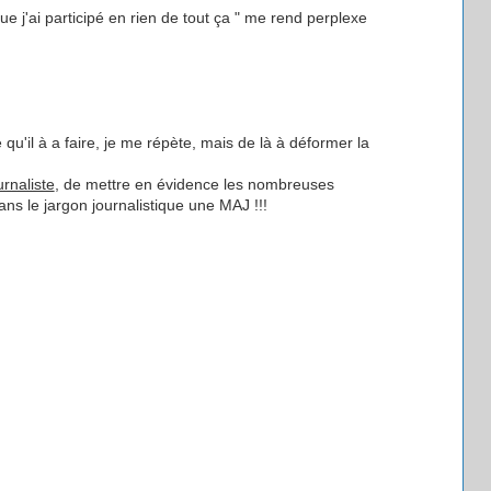
 j'ai participé en rien de tout ça " me rend perplexe
e qu'il à a faire, je me répète, mais de là à déformer la
rnaliste
, de mettre en évidence les nombreuses
ns le jargon journalistique une MAJ !!!