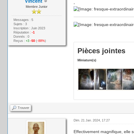
Vincent
-
Membre Junior
Messages : 5
Sujets : 3
Inscription : Juin 2023
Réputation :
-1
Donnés : 0
Reçus :
+3
-50
(
-88%
)
Pièces jointes
Miniature(s)
Trouver
Dim. 21 Jan. 2024, 17:27
Effectivement magnifique, elle 