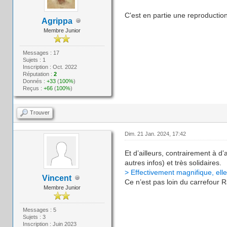
C'est en partie une reproduction
Agrippa
Membre Junior
Messages : 17
Sujets : 1
Inscription : Oct. 2022
Réputation :
2
Donnés :
+33
(
100%
)
Reçus :
+66
(
100%
)
Trouver
Dim. 21 Jan. 2024, 17:42
Et d’ailleurs, contrairement à d
autres infos) et très solidaires.
> Effectivement magnifique, elle
Vincent
Ce n’est pas loin du carrefour R
Membre Junior
Messages : 5
Sujets : 3
Inscription : Juin 2023