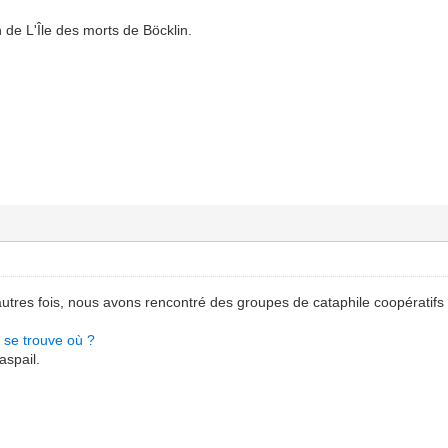
 de L'Île des morts de Böcklin.
’autres fois, nous avons rencontré des groupes de cataphile coopératifs
 se trouve où ?
aspail.