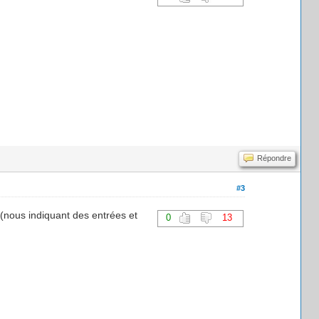
Répondre
#3
 (nous indiquant des entrées et
0
13