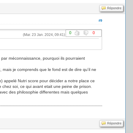
Répondre
#9
0
0
(Mar. 23 Jan. 2024, 09:41)
 par méconnaissance, pourquoi ils pourraient
nt, mais je comprends que le fond est de dire qu'il ne
re) appelé Nutri score pour décider a notre place ce
 chez soi, ce qui avant etait une peine de prison.
 avec des philosophie differentes mais quelques
Répondre