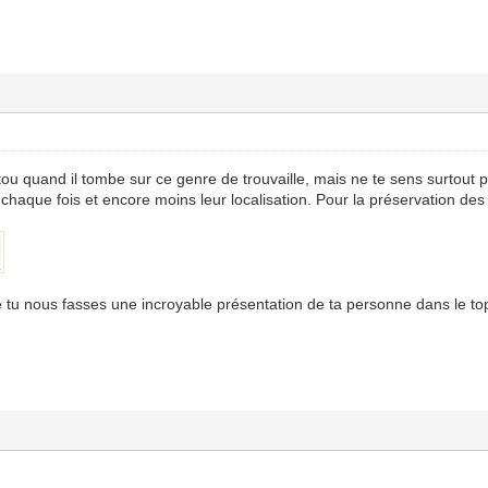
tou quand il tombe sur ce genre de trouvaille, mais ne te sens surtout 
chaque fois et encore moins leur localisation. Pour la préservation des 
e tu nous fasses une incroyable présentation de ta personne dans le top