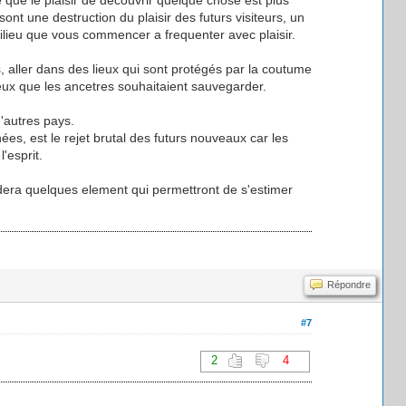
nt une destruction du plaisir des futurs visiteurs, un
milieu que vous commencer a frequenter avec plaisir.
s, aller dans des lieux qui sont protégés par la coutume
lieux que les ancetres souhaitaient sauvegarder.
d'autres pays.
nées, est le rejet brutal des futurs nouveaux car les
'esprit.
rdera quelques element qui permettront de s'estimer
Répondre
#7
2
4