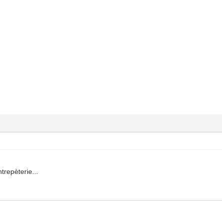
trepèterie...