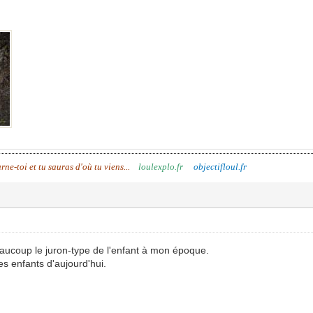
urne-toi et tu sauras d'où tu viens...
loulexplo.fr
objectifloul.fr
aucoup le juron-type de l'enfant à mon époque.
s enfants d'aujourd'hui.