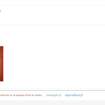
!
urne-toi et tu sauras d'où tu viens...
loulexplo.fr
objectifloul.fr