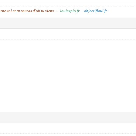
urne-toi et tu sauras d'où tu viens...
loulexplo.fr
objectifloul.fr