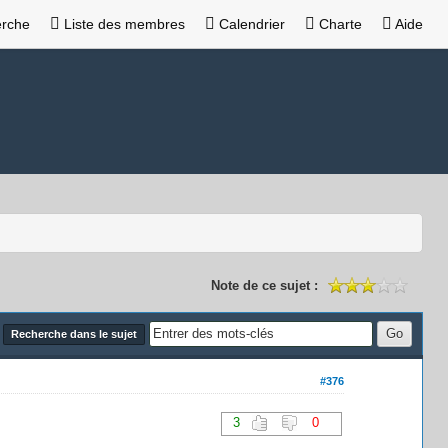
rche
Liste des membres
Calendrier
Charte
Aide
Note de ce sujet :
Recherche dans le sujet
#376
3
0