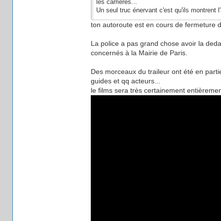
les carrières...
Un seul truc énervant c'est qu'ils montrent l
ton autoroute est en cours de fermeture 
La police a pas grand chose avoir la deda
concernés à la Mairie de Paris.
Des morceaux du traileur ont été en part
guides et qq acteurs...
le films sera très certainement entièreme