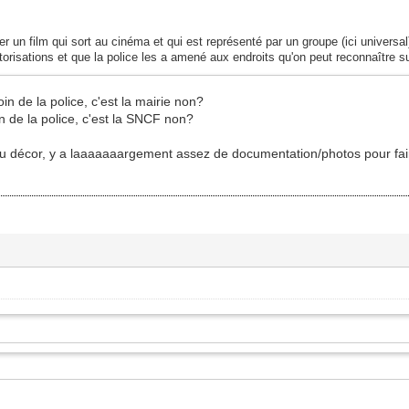
 un film qui sort au cinéma et qui est représenté par un groupe (ici universal
orisations et que la police les a amené aux endroits qu'on peut reconnaître su
oin de la police, c'est la mairie non?
in de la police, c'est la SNCF non?
) du décor, y a laaaaaaargement assez de documentation/photos pour f