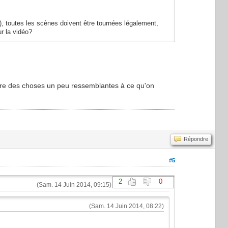
), toutes les scènes doivent être tournées légalement,
r la vidéo?
aire des choses un peu ressemblantes à ce qu'on
Répondre
#5
2
0
(Sam. 14 Juin 2014, 09:15)
(Sam. 14 Juin 2014, 08:22)