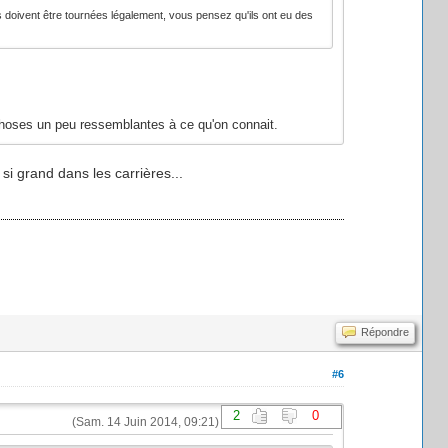
s doivent être tournées légalement, vous pensez qu'ils ont eu des
choses un peu ressemblantes à ce qu'on connait.
si grand dans les carrières...
Répondre
#6
2
0
(Sam. 14 Juin 2014, 09:21)