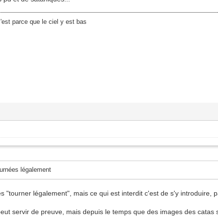
'est parce que le ciel y est bas
ournées légalement
 "tourner légalement", mais ce qui est interdit c'est de s'y introduire, 
eut servir de preuve, mais depuis le temps que des images des catas sont