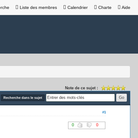
rche
Liste des membres
Calendrier
Charte
Aide
Note de ce sujet :
Recherche dans le sujet
#1
0
0