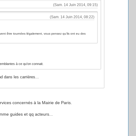
(Sam. 14 Juin 2014, 09:15)
(Sam. 14 Juin 2014, 08:22)
oivent être tournées légalement, vous pensez qu'ils ont eu des
emblantes à ce qu'on connait.
d dans les carrières...
rvices concernés à la Mairie de Paris.
omme guides et qq acteurs...