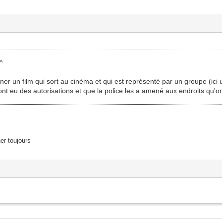
^
r un film qui sort au cinéma et qui est représenté par un groupe (ici u
nt eu des autorisations et que la police les a amené aux endroits qu'o
er toujours