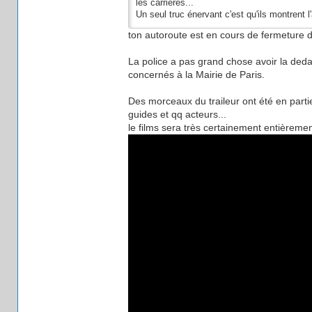
les carrières...
Un seul truc énervant c'est qu'ils montrent l
ton autoroute est en cours de fermeture 
La police a pas grand chose avoir la deda
concernés à la Mairie de Paris.
Des morceaux du traileur ont été en part
guides et qq acteurs...
le films sera très certainement entièreme