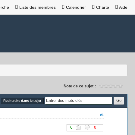
rche
Liste des membres
Calendrier
Charte
Aide
Note de ce sujet :
Recherche dans le sujet
#1
6
0