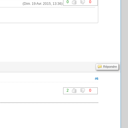
0
0
(Dim. 19 Avr. 2015, 13:36)
Répondre
#6
2
0