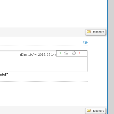
Répondre
#10
1
0
(Dim. 19 Avr. 2015, 16:14)
ntel?
Répondre