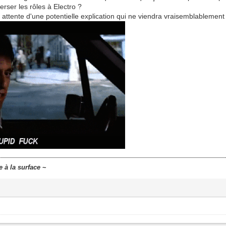
verser les rôles à Electro ?
attente d'une potentielle explication qui ne viendra vraisemblablement
e à la surface
~