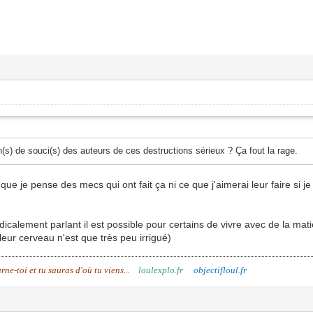
in(s) de souci(s) des auteurs de ces destructions sérieux ? Ça fout la rage.
 que je pense des mecs qui ont fait ça ni ce que j'aimerai leur faire si 
icalement parlant il est possible pour certains de vivre avec de la mati
leur cerveau n'est que très peu irrigué)
urne-toi et tu sauras d'où tu viens...
loulexplo.fr
objectifloul.fr