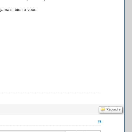
 jamais, bien à vous:
Répondre
#5