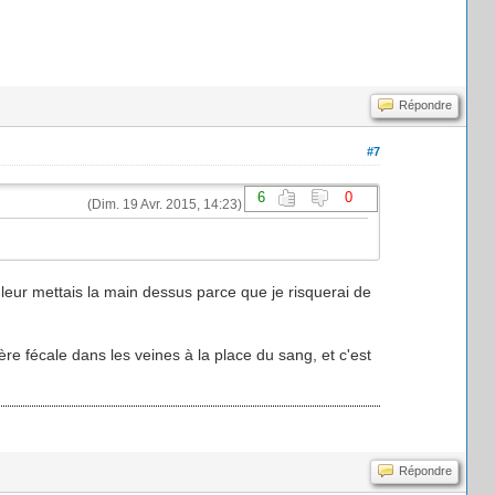
Répondre
#7
6
0
(Dim. 19 Avr. 2015, 14:23)
je leur mettais la main dessus parce que je risquerai de
ère fécale dans les veines à la place du sang, et c'est
Répondre