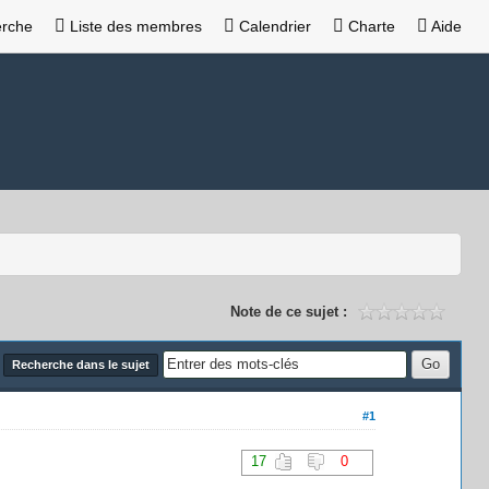
rche
Liste des membres
Calendrier
Charte
Aide
Note de ce sujet :
Recherche dans le sujet
#1
17
0