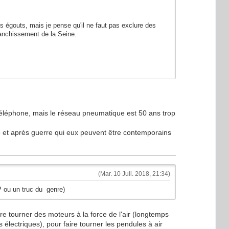
les égouts, mais je pense qu'il ne faut pas exclure des
ranchissement de la Seine.
 téléphone, mais le réseau pneumatique est 50 ans trop
 et après guerre qui eux peuvent être contemporains
(Mar. 10 Juil. 2018, 21:34)
P ou un truc du genre)
e tourner des moteurs à la force de l'air (longtemps
s électriques), pour faire tourner les pendules à air