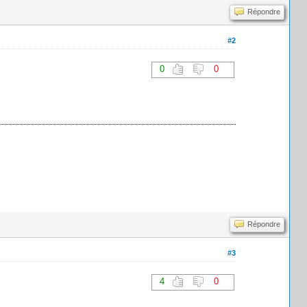
Répondre
#2
0
0
Répondre
#3
4
0