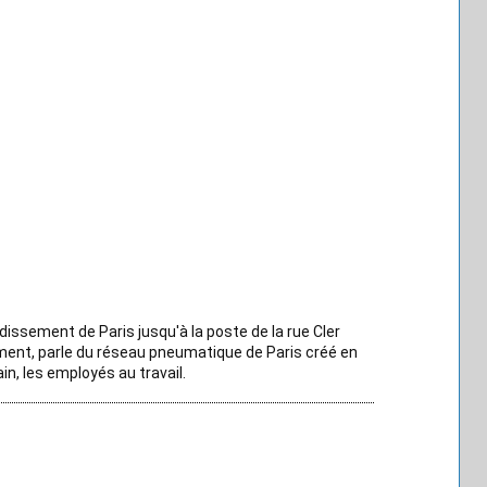
ssement de Paris jusqu'à la poste de la rue Cler
ment, parle du réseau pneumatique de Paris créé en
n, les employés au travail.