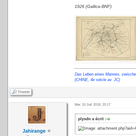
1926 (Gallica-BNF)
Das Leben eines Mannes, zwischen H
(CHINE, 4e siècle av. JC)
Trouver
Mar. 10 Juil. 2018, 20:17
plysdn a écrit :
Jahirange