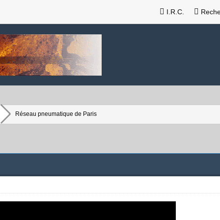
I.R.C.
Reche
Réseau pneumatique de Paris