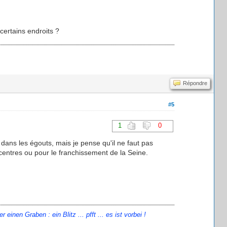
certains endroits ?
Répondre
#5
1
0
s dans les égouts, mais je pense qu'il ne faut pas
centres ou pour le franchissement de la Seine.
en Graben : ein Blitz ... pfft ... es ist vorbei !