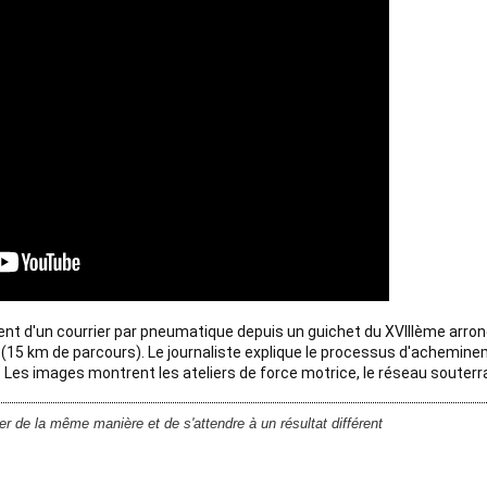
t d'un courrier par pneumatique depuis un guichet du XVIIIème arrondi
(15 km de parcours). Le journaliste explique le processus d'achemine
Les images montrent les ateliers de force motrice, le réseau souterrai
er de la même manière et de s'attendre à un résultat différent