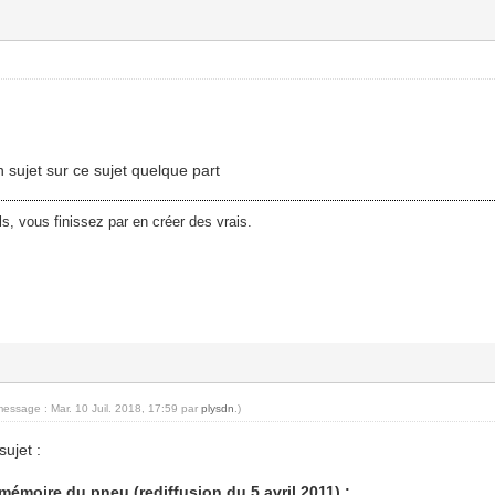
n sujet sur ce sujet quelque part
ls, vous finissez par en créer des vrais.
message : Mar. 10 Juil. 2018, 17:59 par
plysdn
.)
ujet :
émoire du pneu (rediffusion du 5 avril 2011) :